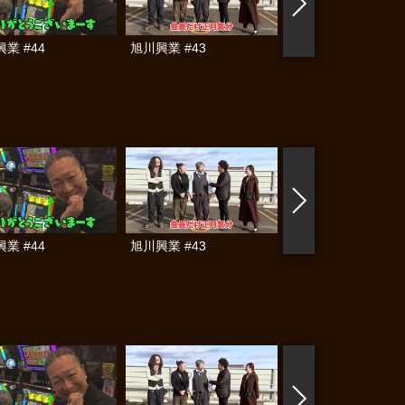
業 #44
旭川興業 #43
旭川興業 #42
業 #44
旭川興業 #43
旭川興業 #42