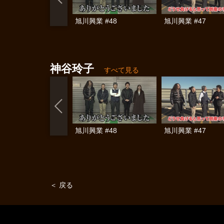
旭川興業 #48
旭川興業 #47
神谷玲子
すべて見る
旭川興業 #48
旭川興業 #47
＜ 戻る