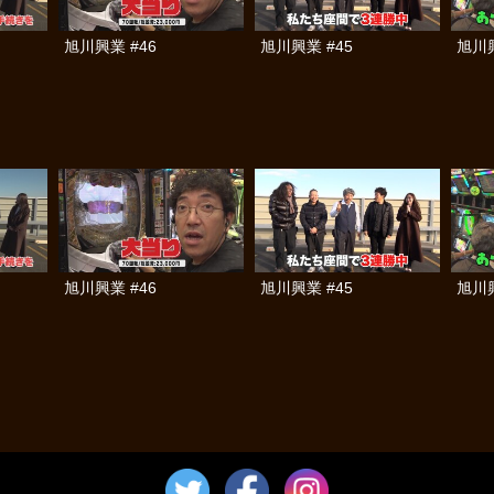
旭川興業 #46
旭川興業 #45
旭川興
旭川興業 #46
旭川興業 #45
旭川興