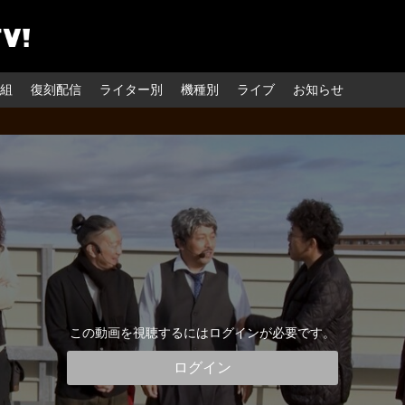
組
復刻配信
ライター別
機種別
ライブ
お知らせ
この動画を視聴するにはログインが必要です。
ログイン