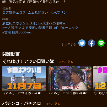
転、運気を変えて悲願の初勝利なるか！？
出演者
貴方野チェロス
ムム見間違い
大水プリン
機種
新世紀エヴァンゲリオン～未来への咆哮～
e一方通行 とある魔術の禁書目録
eFブルーロック
e吉宗 極乗3000ver.
シェアする
関連動画
それゆけ！アツい日狙い隊
すべて見る
それゆけ！アツい日狙い隊 #1
それゆけ！アツい日狙い隊 #2
それゆけ！
パチンコ・パチスロ
すべて見る