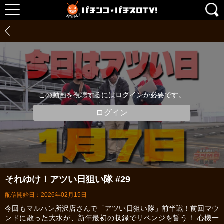
この動画を視聴するにはログインが必要です。
ログイン
それゆけ！アツい日狙い隊 #29
配信開始日：2026年02月15日
今回もマルハン所沢店さんで「アツい日狙い隊」前半戦！前回マウ
ンドに散った大水が、新年最初の収録でリベンジを誓う！ 心機一