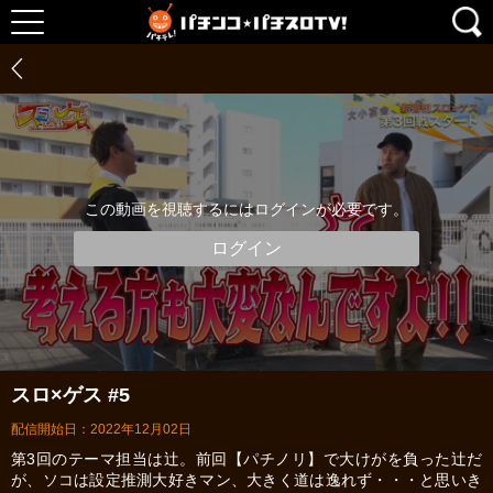
この動画を視聴するにはログインが必要です。
ログイン
スロ×ゲス #5
配信開始日：2022年12月02日
第3回のテーマ担当は辻。前回【パチノリ】で大けがを負った辻だ
が、ソコは設定推測大好きマン、大きく道は逸れず・・・と思いき