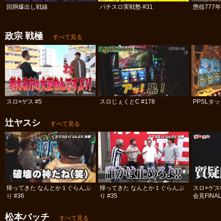
回胴爆出し戦線
パチスロ実戦塾 #31
懲役777年 
政宗 戦極
すべて見る
スロ×ゲス #5
スロじぇくとC #178
PPSLタッ
辻ヤスシ
すべて見る
帰ってきた なんとか１ぐらんぷ
帰ってきた なんとか１ぐらんぷ
スロ×ゲ
り #36
り #35
会見FINA
松本バッチ
すべて見る