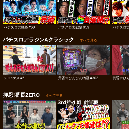
パチスロ実戦塾 #60
パチスロ実戦塾 #59
パチスロ実
パチスロアラジンAクラシック
すべて見る
スロ×ゲス #5
黄昏☆びんびん物語 #302
黄昏☆びん
押忍!番長ZERO
すべて見る