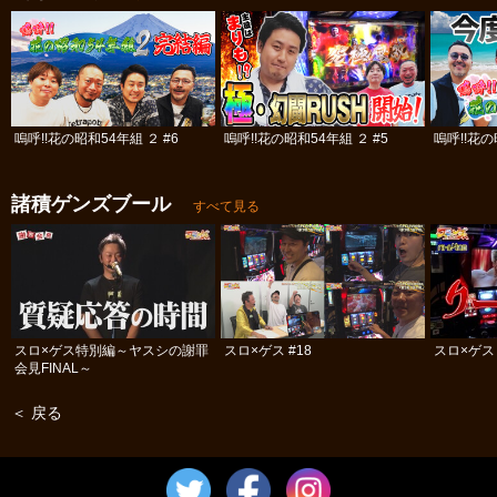
嗚呼!!花の昭和54年組 ２ #6
嗚呼!!花の昭和54年組 ２ #5
嗚呼!!花の
諸積ゲンズブール
すべて見る
スロ×ゲス特別編～ヤスシの謝罪
スロ×ゲス #18
スロ×ゲス 
会見FINAL～
＜ 戻る