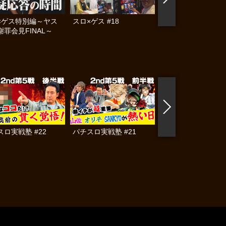
×ゲス特別編～ヤス
スロ×ゲス #18
スロ×ゲス #17
謝罪会見FINAL～
スロ実戦塾 #22
パチスロ実戦塾 #21
嗚呼!!花の昭和54年
#6