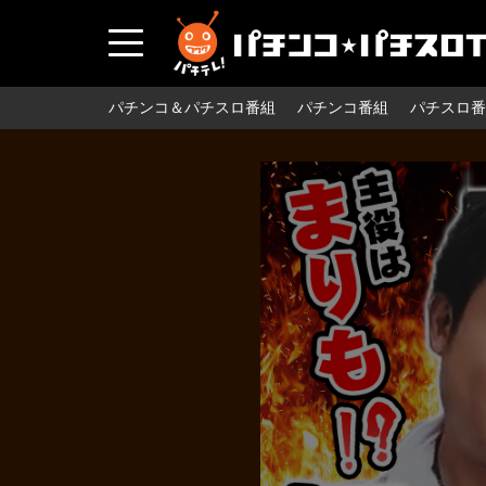
パチンコ＆パチスロ番組
パチンコ番組
パチスロ番