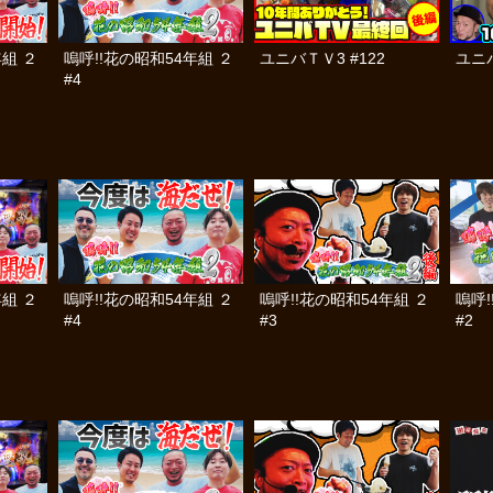
年組 ２
嗚呼!!花の昭和54年組 ２
ユニバＴＶ3 #122
ユニバ
#4
年組 ２
嗚呼!!花の昭和54年組 ２
嗚呼!!花の昭和54年組 ２
嗚呼!
#4
#3
#2