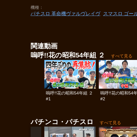
機種
パチスロ 革命機ヴァルヴレイヴ
スマスロ ゴー
関連動画
嗚呼!!花の昭和54年組 ２
すべて見る
嗚呼!!花の昭和54年組 ２
嗚呼!!花の昭和54
#1
#2
パチンコ・パチスロ
すべて見る