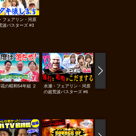
・フェアリン・河原
荒波バスターズ #3
!花の昭和54年組 ２
水瀬・フェアリン・河原
水瀬・フェアリン・
の超荒波バスターズ #6
の超荒波バスターズ 