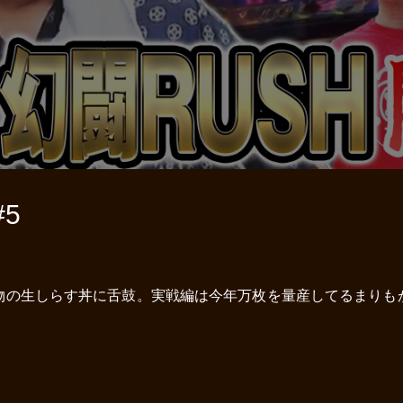
#5
物の生しらす丼に舌鼓。実戦編は今年万枚を量産してるまりも