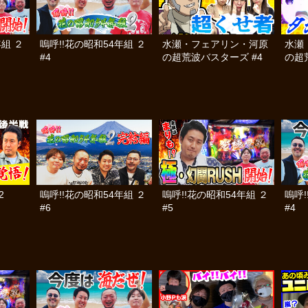
年組 ２
嗚呼!!花の昭和54年組 ２
水瀬・フェアリン・河原
水瀬
#4
の超荒波バスターズ #4
の超
2
嗚呼!!花の昭和54年組 ２
嗚呼!!花の昭和54年組 ２
嗚呼!
#6
#5
#4