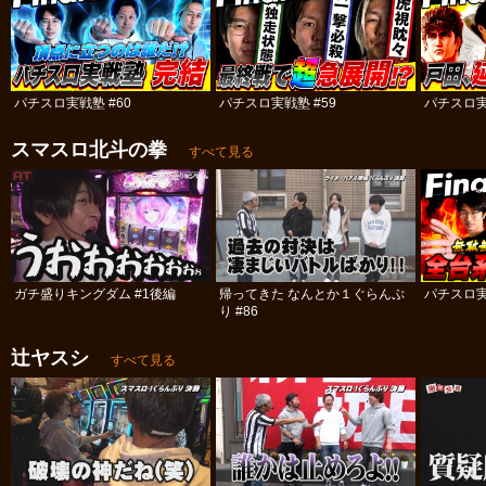
パチスロ実戦塾 #60
パチスロ実戦塾 #59
パチスロ実
スマスロ北斗の拳
すべて見る
ガチ盛りキングダム #1後編
帰ってきた なんとか１ぐらんぷ
パチスロ実
り #86
辻ヤスシ
すべて見る