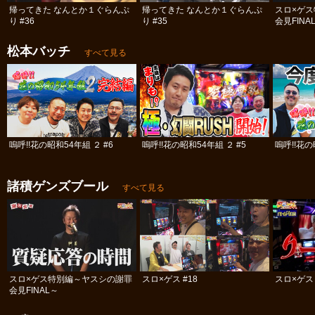
帰ってきた なんとか１ぐらんぷ
帰ってきた なんとか１ぐらんぷ
スロ×ゲ
り #36
り #35
会見FINA
松本バッチ
すべて見る
嗚呼!!花の昭和54年組 ２ #6
嗚呼!!花の昭和54年組 ２ #5
嗚呼!!花の
諸積ゲンズブール
すべて見る
スロ×ゲス特別編～ヤスシの謝罪
スロ×ゲス #18
スロ×ゲス 
会見FINAL～