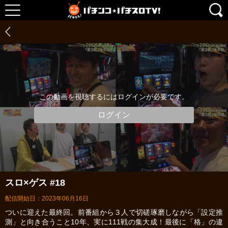
この動画を視聴するにはログインが必要です。
ログイン
スロ×ゲス #18
配信開始日：2023年06月16日
ついに迎えた最終回。前番組から３人で切磋琢磨しながら「設定推
測」と向き合うこと10年、実に111戦の集大成！最後に「格」の違