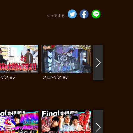
シェアする
ゲス #5
スロ×ゲス #6
スロ×ゲス #7