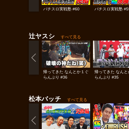
パチスロ実戦塾 #60
パチスロ実戦塾 #5
辻ヤスシ
すべて見る
帰ってきた なんとか１ぐ
帰ってきた なんと
らんぷり #36
らんぷり #35
松本バッチ
すべて見る