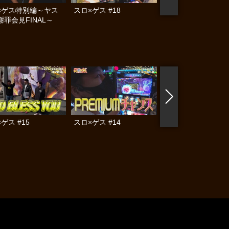
×ゲス特別編～ヤス
スロ×ゲス #18
スロ×ゲス #17
謝罪会見FINAL～
ゲス #15
スロ×ゲス #14
スロ×ゲス #13