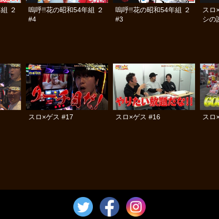
年組 ２
嗚呼!!花の昭和54年組 ２
嗚呼!!花の昭和54年組 ２
スロ
#4
#3
シの
スロ×ゲス #17
スロ×ゲス #16
スロ×