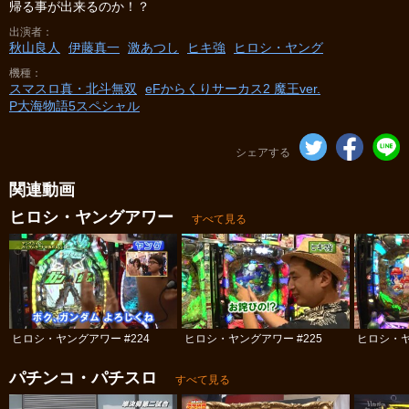
帰る事が出来るのか！？
出演者
秋山良人
伊藤真一
激あつし
ヒキ強
ヒロシ・ヤング
機種
スマスロ真・北斗無双
eFからくりサーカス2 魔王ver.
P大海物語5スペシャル
シェアする
関連動画
ヒロシ・ヤングアワー
すべて見る
ヒロシ・ヤングアワー #224
ヒロシ・ヤングアワー #225
ヒロシ・ヤ
パチンコ・パチスロ
すべて見る