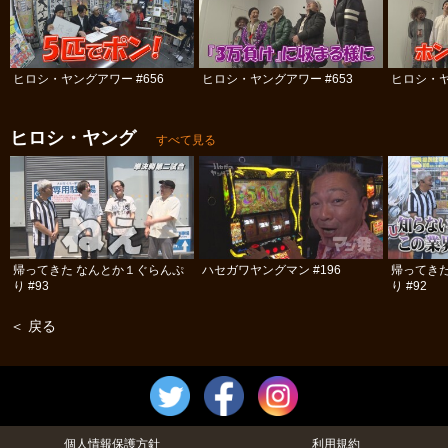
ヒロシ・ヤングアワー #656
ヒロシ・ヤングアワー #653
ヒロシ・ヤ
ヒロシ・ヤング
すべて見る
帰ってきた なんとか１ぐらんぷ
ハセガワヤングマン #196
帰ってき
り #93
り #92
＜ 戻る
個人情報保護方針
利用規約