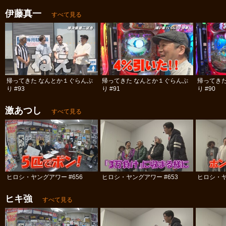
伊藤真一
すべて見る
帰ってきた なんとか１ぐらんぷ
帰ってきた なんとか１ぐらんぷ
帰ってき
り #93
り #91
り #90
激あつし
すべて見る
ヒロシ・ヤングアワー #656
ヒロシ・ヤングアワー #653
ヒロシ・ヤ
ヒキ強
すべて見る