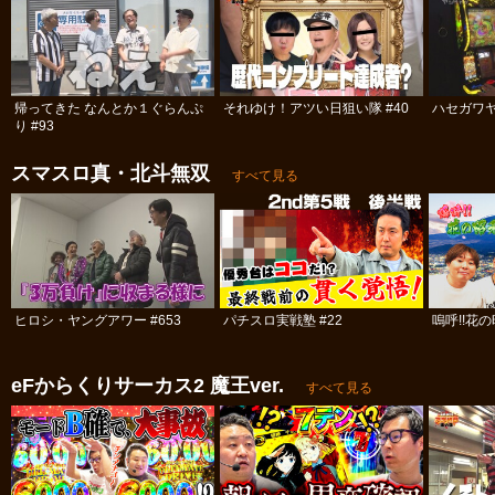
帰ってきた なんとか１ぐらんぷ
それゆけ！アツい日狙い隊 #40
ハセガワヤ
り #93
スマスロ真・北斗無双
すべて見る
ヒロシ・ヤングアワー #653
パチスロ実戦塾 #22
嗚呼!!花の
eFからくりサーカス2 魔王ver.
すべて見る