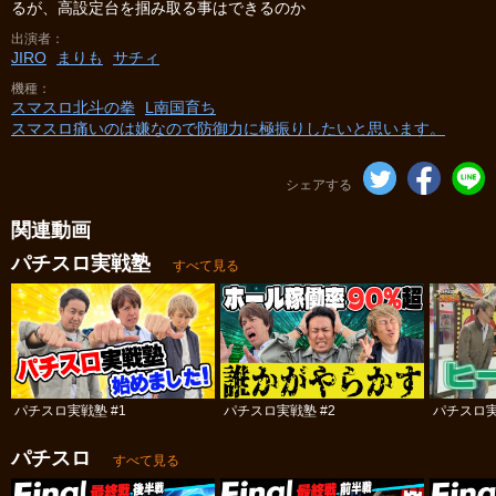
るが、高設定台を掴み取る事はできるのか
出演者
JIRO
まりも
サチィ
機種
スマスロ北斗の拳
L南国育ち
スマスロ痛いのは嫌なので防御力に極振りしたいと思います。
シェアする
関連動画
パチスロ実戦塾
すべて見る
パチスロ実戦塾 #1
パチスロ実戦塾 #2
パチスロ実
パチスロ
すべて見る