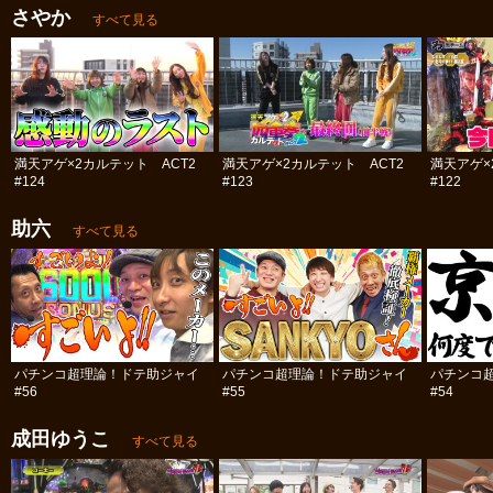
さやか
すべて見る
満天アゲ×2カルテット ACT2
満天アゲ×2カルテット ACT2
満天アゲ×
#124
#123
#122
助六
すべて見る
パチンコ超理論！ドテ助ジャイ
パチンコ超理論！ドテ助ジャイ
パチンコ
#56
#55
#54
成田ゆうこ
すべて見る