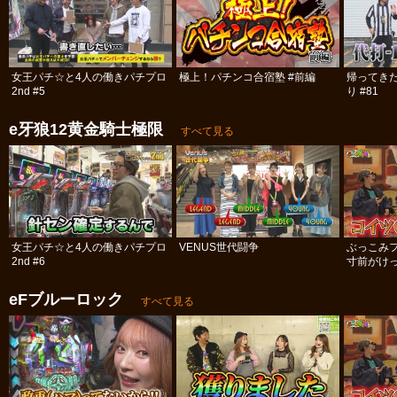
女王パチ☆と4人の働きパチプロ
極上！パチンコ合宿塾 #前編
帰ってき
2nd #5
り #81
e牙狼12黄金騎士極限
すべて見る
女王パチ☆と4人の働きパチプロ
VENUS世代闘争
ぶっこみ
2nd #6
寸前がけっ
eFブルーロック
すべて見る