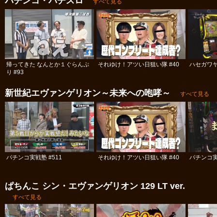
パチンコ・パチスロ
すべて見る
帰ってきた なんとか１ぐらんぷ
それゆけ！アツい日狙い隊 #40
ハセガワヤ
り #93
新世紀エヴァンゲリオン～未来への咆哮～
すべて見る
パチンコ実戦塾 #511
それゆけ！アツい日狙い隊 #40
パチンコ実
ぱちんこ シン・エヴァンゲリオン 129 LT ver.
すべて見る