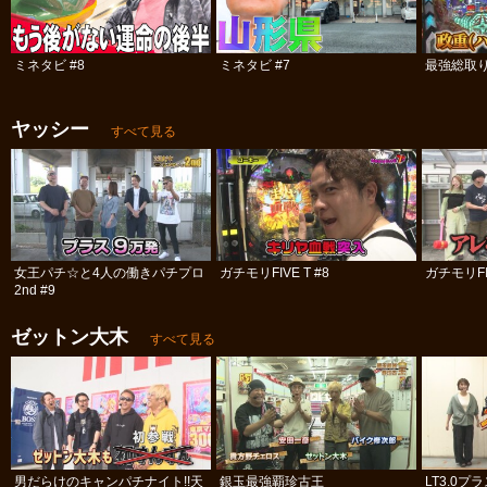
ミネタビ #8
ミネタビ #7
最強総取り
ヤッシー
すべて見る
女王パチ☆と4人の働きパチプロ
ガチモリFIVE T #8
ガチモリFIV
2nd #9
ゼットン大木
すべて見る
男だらけのキャンパチナイト!!天
銀玉最強覇珍古王
LT3.0