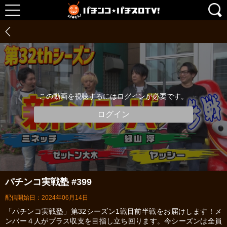
この動画を視聴するにはログインが必要です。
ログイン
パチンコ実戦塾 #399
配信開始日：2024年06月14日
「パチンコ実戦塾」第32シーズン1戦目前半戦をお届けします！メ
ンバー４人がプラス収支を目指し立ち回ります。今シーズンは全員