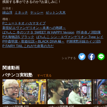
残留する事ができるのか?お楽しみに！
出演者
緑山淳
ミネッチ
ヤッシー
ゼットン大木
機種
Pニュートキオ ハカマタイプ
新世紀エヴァンゲリオン～未来への咆哮～
ぱちんこ 冬のソナタ SWEET W HAPPY Version
PF炎炎ノ消防隊
P大海物語5 ブラック
ぱちんこ シン・エヴァンゲリオン Type レイ
P中森明菜・歌姫伝説～BLACK DIVA 極～
P弾球黙示録カイジ沼5
P FAIRY TAIL これが七炎竜の力だ
シェアする
関連動画
パチンコ実戦塾
すべて見る
パチンコ実戦塾 #25
パチンコ実戦塾 #26
パチンコ実