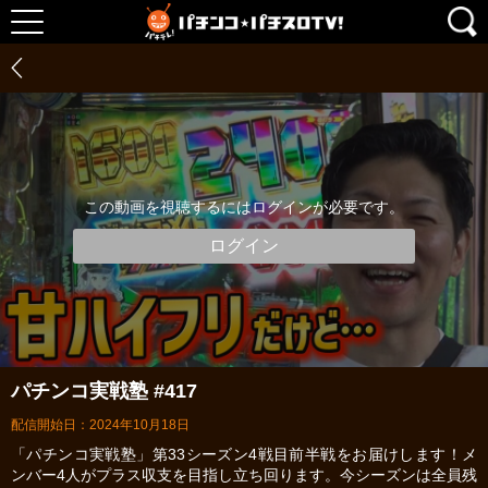
この動画を視聴するにはログインが必要です。
ログイン
パチンコ実戦塾 #417
配信開始日：2024年10月18日
「パチンコ実戦塾」第33シーズン4戦目前半戦をお届けします！メ
ンバー4人がプラス収支を目指し立ち回ります。今シーズンは全員残