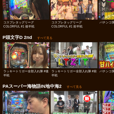
コスプレタッグリーグ
コスプレタッグリーグ
パチンコ実
COLORFUL #1 後半戦
COLORFUL #1 前半戦
P頭文字D 2nd
すべて見る
ラッキートリガー全部入れ隊 #後
ラッキートリガー全部入れ隊 #前
パチンコ実
半戦
半戦
PAスーパー海物語IN地中海2
すべて見る