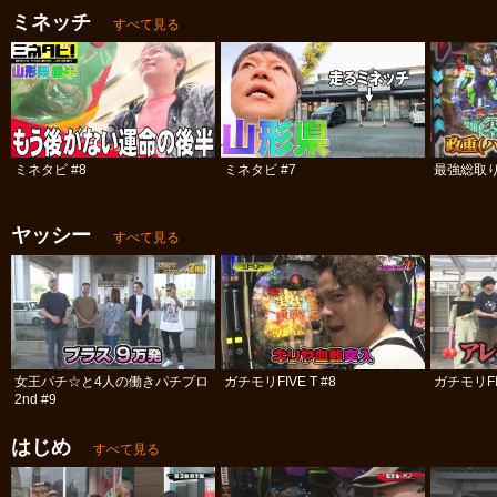
ミネッチ
すべて見る
ミネタビ #8
ミネタビ #7
最強総取り
ヤッシー
すべて見る
女王パチ☆と4人の働きパチプロ
ガチモリFIVE T #8
ガチモリFIV
2nd #9
はじめ
すべて見る