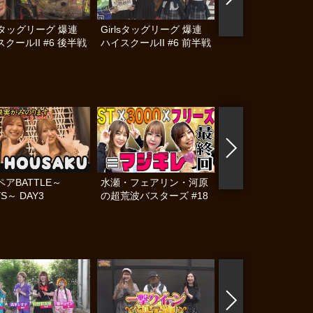
lsタッグリーグ 爆連
Girlsタッグリーグ 爆連
パチンコ実戦塾 #39
クールII #6 後半戦
ハイスクールII #6 前半戦
アBATTLE～
水瀬・フェアリン・河原
コスプレタッグリー
YS～ DAY3
の超荒波バスターズ #18
COLORFUL #6 後