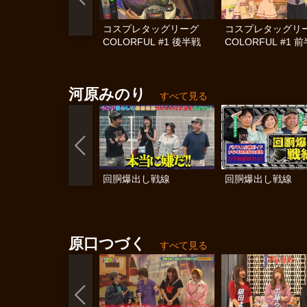
コスプレタッグリーグ
コスプレタッグリ
COLORFUL #1 後半戦
COLORFUL #1 
河原みのり
すべて見る
回胴爆出し戦線
回胴爆出し戦線
原口つづく
すべて見る