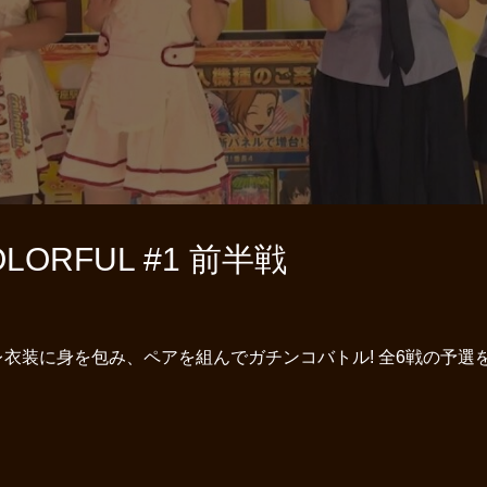
RFUL #1 前半戦
衣装に身を包み、ペアを組んでガチンコバトル! 全6戦の予選を