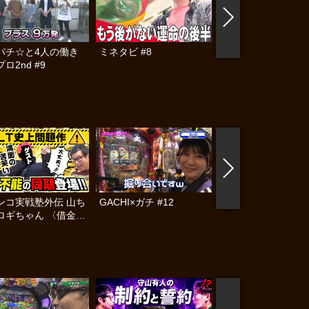
パチ☆と4人の働き
ミネタビ #8
パチンコ実戦塾 #51
ロ2nd #9
ンコ実戦塾外伝 山ち
GACHI×ガチ #12
GACHI×ガチ #11
ロギちゃん 〈借金返
録〉 #95