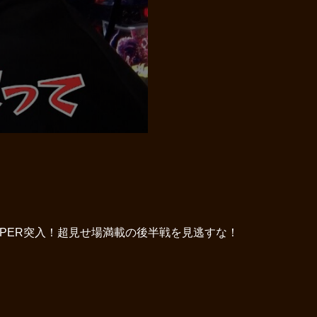
YPER突入！超見せ場満載の後半戦を見逃すな！