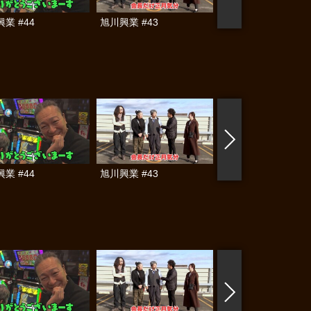
業 #44
旭川興業 #43
旭川興業 #42
業 #44
旭川興業 #43
旭川興業 #42