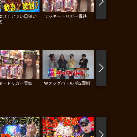
ゆけ！アツい日狙い
ラッキートリガー電鉄
それゆけ！アツい日
5
隊 #14
キートリガー電鉄
Wタッグバトル 第2回戦
ガチンコ！パチンコ
#後編