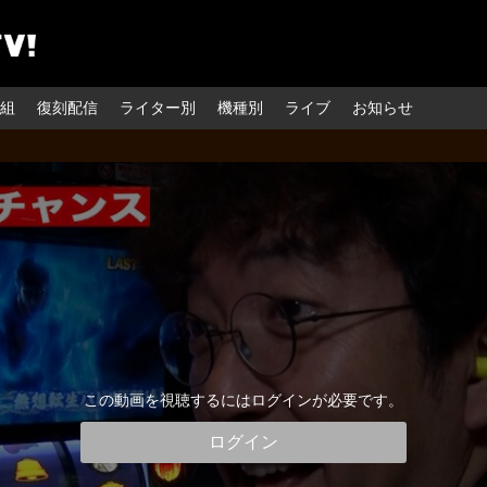
組
復刻配信
ライター別
機種別
ライブ
お知らせ
この動画を視聴するにはログインが必要です。
ログイン