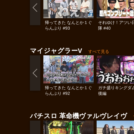
帰ってきた なんとか１ぐ
それゆけ！アツい
らんぷり #93
隊 #40
マイジャグラーV
すべて見る
帰ってきた なんとか１ぐ
ガチ盛りキングダム
らんぷり #92
後編
パチスロ 革命機ヴァルヴレイヴ