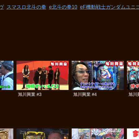
ヴ
スマスロ北斗の拳
e北斗の拳10
eF機動戦士ガンダムユニコ
旭川興業 #3
旭川興業 #4
旭川興