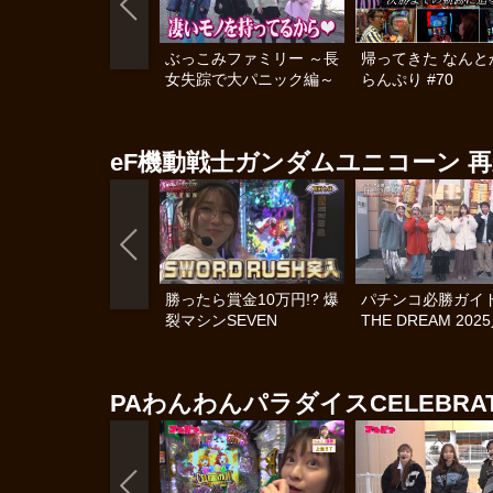
ぶっこみファミリー ～長
帰ってきた なんと
女失踪で大パニック編～
らんぷり #70
eF機動戦士ガンダムユニコーン 再
勝ったら賞金10万円!? 爆
パチンコ必勝ガイ
裂マシンSEVEN
THE DREAM 202
爆裂ライター決定戦
PAわんわんパラダイスCELEBRAT