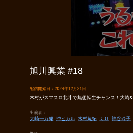
旭川興業 #18
配信開始日：2024年12月21日
木村がスマスロ北斗で無想転生チャンス！大崎&沖
出演者
大崎一万発
沖ヒカル
木村魚拓
くり
神谷玲子