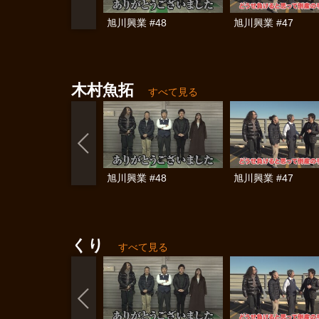
旭川興業 #48
旭川興業 #47
木村魚拓
すべて見る
旭川興業 #48
旭川興業 #47
くり
すべて見る