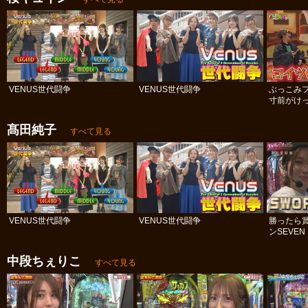
VENUS世代闘争
VENUS世代闘争
ぶっこみ
寸前がけっ
髙田純子
すべて見る
VENUS世代闘争
VENUS世代闘争
勝ったら賞
ンSEVEN
中段ちぇりこ
すべて見る