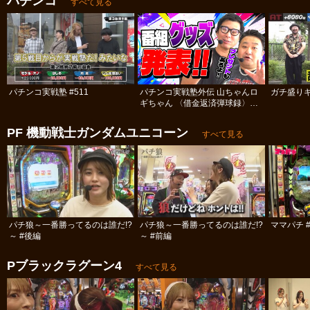
パチンコ
すべて見る
パチンコ実戦塾 #511
パチンコ実戦塾外伝 山ちゃんロ
ガチ盛りキ
ギちゃん 〈借金返済弾球録〉
#113
PF 機動戦士ガンダムユニコーン
すべて見る
パチ狼～一番勝ってるのは誰だ!?
パチ狼～一番勝ってるのは誰だ!?
ママパチ #
～ #後編
～ #前編
Pブラックラグーン4
すべて見る