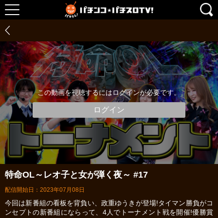
この動画を視聴するにはログインが必要です。
ログイン
特命OL～レオ子と女が弾く夜～ #17
配信開始日：2023年07月08日
今回は新番組の看板を背負い、政重ゆうきが登場!タイマン勝負がコ
ンセプトの新番組にならって、4人でトーナメント戦を開催!優勝賞