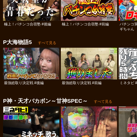
極上！パチンコ合宿塾 #後編
極上！パチンコ合宿塾 #前編
パチンコ
ギちゃん 
#79
P大海物語5
すべて見る
最強総取り決定戦 #後編
最強総取り決定戦 #前編
ミネタビ #
P神・天才バカボン～甘神SPEC～
すべて見る