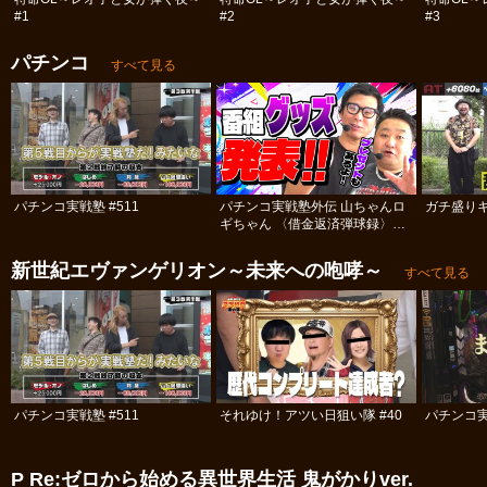
#1
#2
#3
パチンコ
すべて見る
パチンコ実戦塾 #511
パチンコ実戦塾外伝 山ちゃんロ
ガチ盛りキ
ギちゃん 〈借金返済弾球録〉
#113
新世紀エヴァンゲリオン～未来への咆哮～
すべて見る
パチンコ実戦塾 #511
それゆけ！アツい日狙い隊 #40
パチンコ実
P Re:ゼロから始める異世界生活 鬼がかりver.