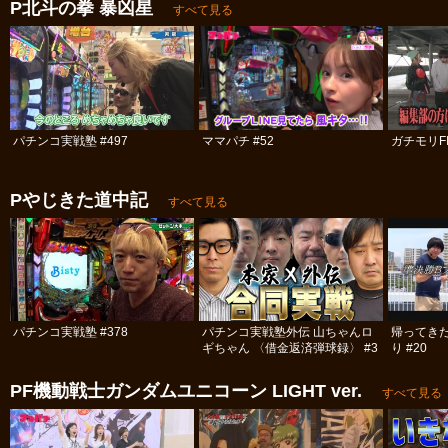
P北斗の拳 暴凶星
すべて見る
パチンコ実戦塾 #497
ママパチ #52
ガチモリFIV
Pやじきた道中記
すべて見る
パチンコ実戦塾 #378
パチンコ実戦塾外伝 山ちゃんロ
帰ってき
ギちゃん 〈借金返済弾球録〉 #3
り #20
PF機動戦士ガンダムユニコーン LIGHT ver.
すべて見る