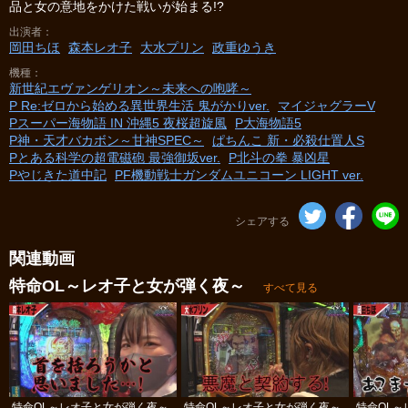
品と女の意地をかけた戦いが始まる!?
出演者
岡田ちほ
森本レオ子
大水プリン
政重ゆうき
機種
新世紀エヴァンゲリオン～未来への咆哮～
P Re:ゼロから始める異世界生活 鬼がかりver.
マイジャグラーV
Pスーパー海物語 IN 沖縄5 夜桜超旋風
P大海物語5
P神・天才バカボン～甘神SPEC～
ぱちんこ 新・必殺仕置人S
Pとある科学の超電磁砲 最強御坂ver.
P北斗の拳 暴凶星
Pやじきた道中記
PF機動戦士ガンダムユニコーン LIGHT ver.
シェアする
関連動画
特命OL～レオ子と女が弾く夜～
すべて見る
特命OL～レオ子と女が弾く夜～
特命OL～レオ子と女が弾く夜～
特命OL