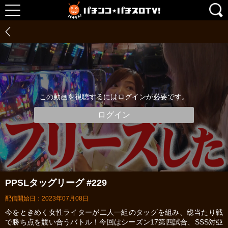
この動画を視聴するにはログインが必要です。
ログイン
PPSLタッグリーグ #229
配信開始日：2023年07月08日
今をときめく女性ライターが二人一組のタッグを組み、総当たり戦
で勝ち点を競い合うバトル！今回はシーズン17第四試合、SSS対亞