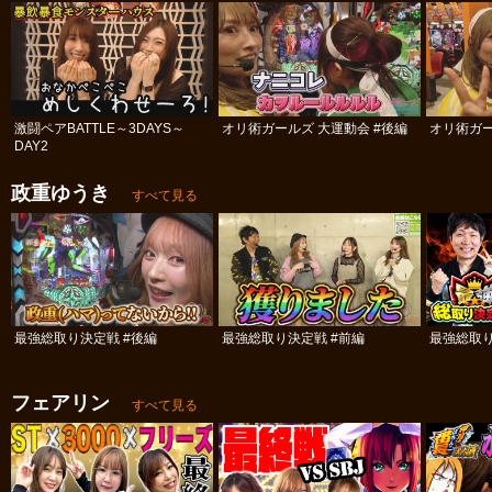
激闘ペアBATTLE～3DAYS～
オリ術ガールズ 大運動会 #後編
オリ術ガー
DAY2
政重ゆうき
すべて見る
最強総取り決定戦 #後編
最強総取り決定戦 #前編
最強総取
フェアリン
すべて見る