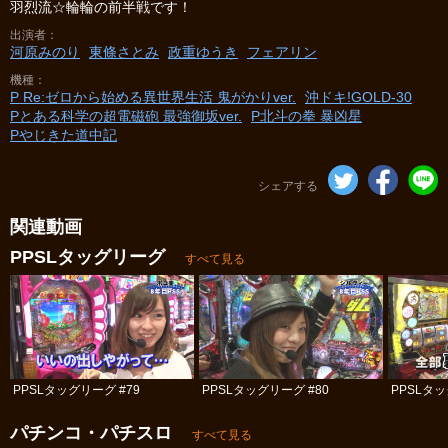
羽烈流☆輪輪の前半戦です！
出演者
河原みのり
東條さとみ
政重ゆうき
フェアリン
機種
P Re:ゼロから始める異世界生活 鬼がかりver.
沖ドキ!GOLD‐30
Pとある科学の超電磁砲 最強御坂ver.
P北斗の拳 暴凶星
Pやじきた道中記
シェアする
関連動画
PPSLタッグリーグ
すべて見る
PPSLタッグリーグ #79
PPSLタッグリーグ #80
PPSLタッ
パチンコ・パチスロ
すべて見る