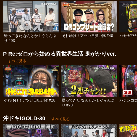
帰ってきた なんとか１ぐらんぷ
それゆけ！アツい日狙い隊 #40
ハセガワヤ
り #93
P Re:ゼロから始める異世界生活 鬼がかりver.
すべて見る
それゆけ！アツい日狙い隊 #28
帰ってきた なんとか１ぐらんぷ
パチンコ実
り #78
沖ドキ!GOLD‐30
すべて見る