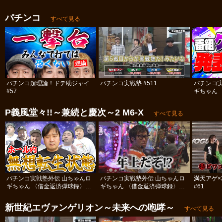
パチンコ
すべて見る
パチンコ超理論！ドテ助ジャイ
パチンコ実戦塾 #511
パチンコ
#57
ギちゃん 
#113
P義風堂々!!～兼続と慶次～2 M6‐X
すべて見る
パチンコ実戦塾外伝 山ちゃんロ
パチンコ実戦塾外伝 山ちゃんロ
満天アゲ×
ギちゃん 〈借金返済弾球録〉
ギちゃん 〈借金返済弾球録〉
#61
#20
#19
新世紀エヴァンゲリオン～未来への咆哮～
すべて見る