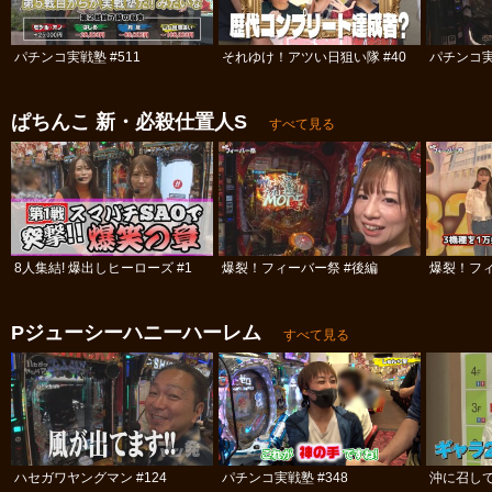
パチンコ実戦塾 #511
それゆけ！アツい日狙い隊 #40
パチンコ実
ぱちんこ 新・必殺仕置人S
すべて見る
8人集結! 爆出しヒーローズ #1
爆裂！フィーバー祭 #後編
爆裂！フィ
Pジューシーハニーハーレム
すべて見る
ハセガワヤングマン #124
パチンコ実戦塾 #348
沖に召して