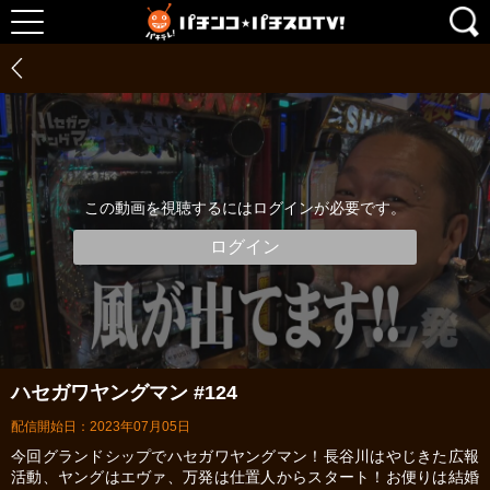
この動画を視聴するにはログインが必要です。
ログイン
ハセガワヤングマン #124
配信開始日：2023年07月05日
今回グランドシップでハセガワヤングマン！長谷川はやじきた広報
活動、ヤングはエヴァ、万発は仕置人からスタート！お便りは結婚