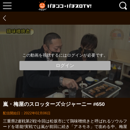
この動画を視聴するにはログインが必要です。
ログイン
嵐・梅屋のスロッターズ☆ジャーニー #650
配信開始日：2022年02月06日
三重県2連戦第2戦!今回は松坂市にて鶏味噌焼きと呼ばれるソウルフ
ードを堪能!実戦では嵐が前回に続き「アネモネ」で攻める中、梅屋