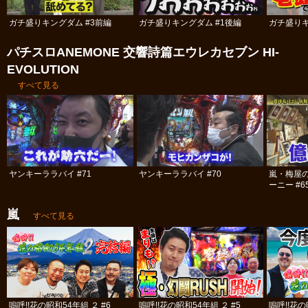
ガチ盛りキングダム #3前編
ガチ盛りキングダム #1後編
ガチ盛りキ
パチスロANEMONE 交響詩篇エウレカセブン HI‐
EVOLUTION
すべて見る
ヤンキーララバイ #71
ヤンキーララバイ #70
嵐・梅屋
ーニー #6
嵐
すべて見る
嗚呼!!花の昭和54年組 ２ #6
嗚呼!!花の昭和54年組 ２ #5
嗚呼!!花の