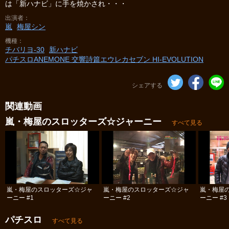
は「新ハナビ」に手を焼かされ・・・
出演者
嵐
梅屋シン
機種
チバリヨ‐30
新ハナビ
パチスロANEMONE 交響詩篇エウレカセブン HI‐EVOLUTION
シェアする
関連動画
嵐・梅屋のスロッターズ☆ジャーニー
すべて見る
嵐・梅屋のスロッターズ☆ジャ
嵐・梅屋のスロッターズ☆ジャ
嵐・梅屋
ーニー #1
ーニー #2
ーニー #3
パチスロ
すべて見る