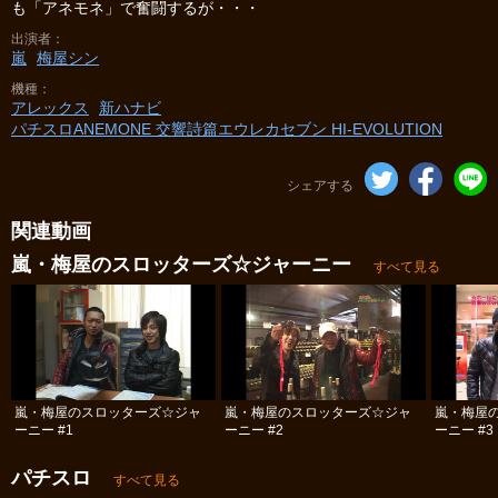
も「アネモネ」で奮闘するが・・・
出演者
嵐
梅屋シン
機種
アレックス
新ハナビ
パチスロANEMONE 交響詩篇エウレカセブン HI‐EVOLUTION
シェアする
関連動画
嵐・梅屋のスロッターズ☆ジャーニー
すべて見る
嵐・梅屋のスロッターズ☆ジャ
嵐・梅屋のスロッターズ☆ジャ
嵐・梅屋
ーニー #1
ーニー #2
ーニー #3
パチスロ
すべて見る