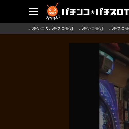
パチンコ＆パチスロ番組
パチンコ番組
パチスロ番