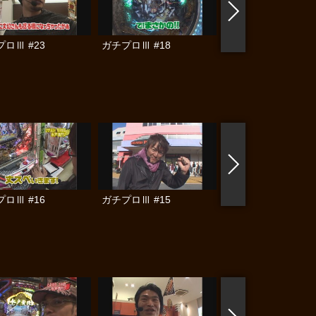
ロⅢ #23
ガチプロⅢ #18
ガチプロⅢ #17
ロⅢ #16
ガチプロⅢ #15
ガチプロⅢ #6