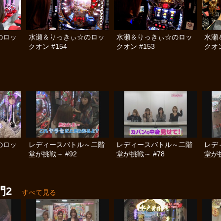
のロッ
水瀬＆りっきぃ☆のロッ
水瀬＆りっきぃ☆のロッ
水瀬
クオン #154
クオン #153
クオン
のロッ
レディースバトル～二階
レディースバトル～二階
レデ
堂が挑戦～ #92
堂が挑戦～ #78
堂が挑
門2
すべて見る