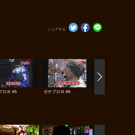
シェアする
ロⅢ #5
ガチプロⅢ #6
ガチプロⅢ #7