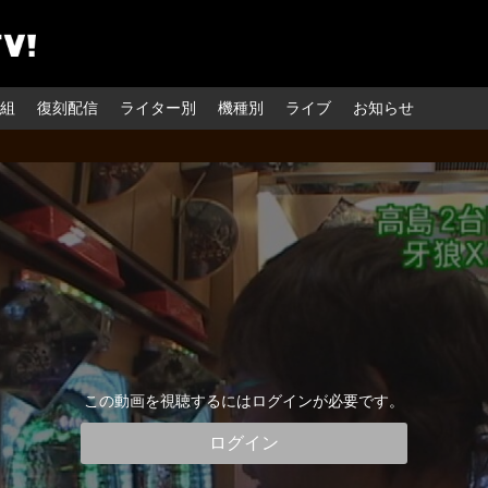
組
復刻配信
ライター別
機種別
ライブ
お知らせ
この動画を視聴するにはログインが必要です。
ログイン