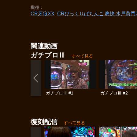
機種
CR牙狼XX
CRびっくりぱちんこ 爽快 水戸黄門
関連動画
ガチプロⅢ
すべて見る
ガチプロⅢ #1
ガチプロⅢ #2
復刻配信
すべて見る