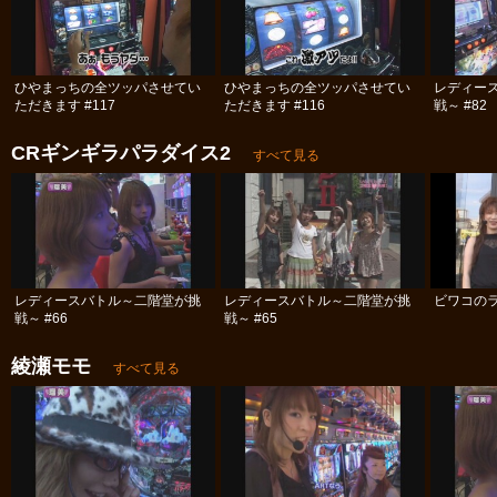
ひやまっちの全ツッパさせてい
ひやまっちの全ツッパさせてい
レディー
ただきます #117
ただきます #116
戦～ #82
CRギンギラパラダイス2
すべて見る
レディースバトル～二階堂が挑
レディースバトル～二階堂が挑
ビワコのラ
戦～ #66
戦～ #65
綾瀬モモ
すべて見る