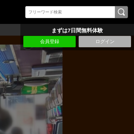
まずは7日間無料体験
会員登録
ログイン