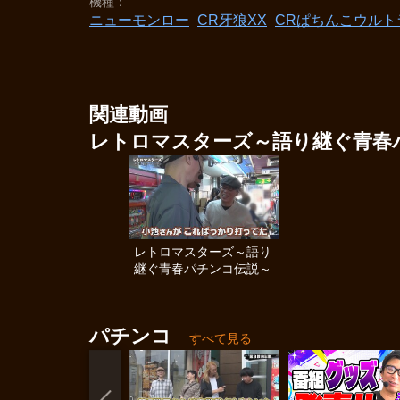
機種
ニューモンロー
CR牙狼XX
CRぱちんこウルト
関連動画
レトロマスターズ～語り継ぐ青春
レトロマスターズ～語り
継ぐ青春パチンコ伝説～
パチンコ
すべて見る