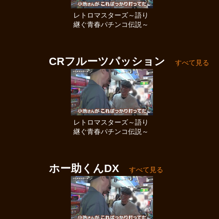
レトロマスターズ～語り
継ぐ青春パチンコ伝説～
CRフルーツパッション
すべて見る
レトロマスターズ～語り
継ぐ青春パチンコ伝説～
ホー助くんDX
すべて見る