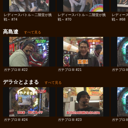
レディースバトル～二階堂が挑
レディースバトル～二階堂が挑
レディー
戦～ #74
戦～ #70
戦～ #68
高島遼
すべて見る
ガチプロⅢ #22
ガチプロⅢ #21
ガチプロⅢ 
デラ☆とよまる
すべて見る
ガチプロⅢ #24
ガチプロⅢ #23
ガチプロⅢ 