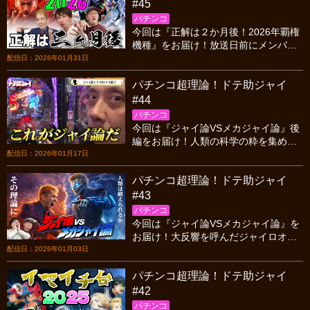
#45
パチンコ
今回は『正解は２か月後！2026年覇権
機種』をお届け！放送日前にメンバー
それぞれが覇権をとるであろう機種を
配信日：2026年01月31日
打ち、人気が長持ちする推しポイント
パチンコ超理論！ドテ助ジャイ
を実践検証！
#44
パチンコ
今回は『ジャイ論VSメカジャイ論』後
編をお届け！人類の科学の粋を集めて
作られた最終兵器メカジャイ論と、ジ
配信日：2026年01月17日
ャイ論の闘いついに決着！ドテ助ジャ
パチンコ超理論！ドテ助ジャイ
イの運命やいかに！？
#43
パチンコ
今回は『ジャイ論VSメカジャイ論』を
お届け！大反響を呼んだジャイロオリ
ジナルパチンコ作法「ジャイ論」が極
配信日：2026年01月03日
限進化を遂げる！オリジナル対進化系
パチンコ超理論！ドテ助ジャイ
どちらが有効か大検証！
#42
パチンコ