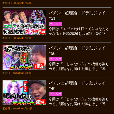
ャイ第1回を彷彿とさせる前半戦だった
配信日：2026年05月23日
が、後半はエヴァ17の醍醐味を大いに
パチンコ超理論！ドテ助ジャイ
語る！？
#51
パチンコ
今回は『エヴァだけ打ってりゃなんと
かなる』理論2026をお届け！3並びで
エヴァ17を徹底検証！メンバー達が語
配信日：2026年05月09日
る、演出法則、打感、スペック、ホー
パチンコ超理論！ドテ助ジャイ
ルでの扱い方に注目
#50
パチンコ
今回は『「じゃない方」の機種も楽し
める』理論をお届け！満を持して導入
された機種のスペック違い機の方もエ
配信日：2026年04月25日
ンタメ性が優れている事をドテ助ジャ
パチンコ超理論！ドテ助ジャイ
イが大検証！
#49
パチンコ
今回は『「じゃない方」の機種も楽し
める』理論をお届け！満を持して導入
された機種のスペック違い機の方もエ
配信日：2026年04月11日
ンタメ性が優れている事を検証！