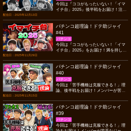
今回は『ココがもったいない！「イマ
イチ台」2025』後半戦をお届け！注目
されていたのに残念だった台をメンバ
配信日：2025年12月13日
ー３人がズバリ指摘！今年最後のドテ
パチンコ超理論！ドテ助ジャイ
助ジャイお見逃しなく
#41
パチンコ
今回は『ココがもったいない！「イマ
イチ台」2025』をお届け！満を持して
導入されたがミスマッチな「イマイチ
配信日：2025年11月29日
台」を全力実戦！？今年一年を総まと
パチンコ超理論！ドテ助ジャイ
めで３人が吠える！
#40
パチンコ
今回は「苦手機種は克服できる！」理
論、後半戦をお届け！メンバーが苦手
なジャンルの機種と向き合い実戦！絶
配信日：2025年11月15日
望の演出を眺め前半ノーヒットだった
パチンコ超理論！ドテ助ジャイ
ドテチンに動きが！？
#39
パチンコ
今回は「苦手機種は克服できる！」理
論をお届け！メンバーが苦手なジャン