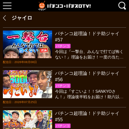
ジャイロ
パチンコ超理論！ドテ助ジャイ
#57
パチンコ
今回は『一撃台、みんなで打てば怖く
ない！』理論をお届け！一度の当たり
で3000発を超える出玉が獲得できる
配信日：2026年08月08日
「一撃台」が続々登場！3人いれば何と
パチンコ超理論！ドテ助ジャイ
かなるかを徹底検証！
#56
パチンコ
今回は『すごいよ！！SANKYOさ
ん！』理論後半戦をお届け！助六以
外、メーカーを把握していなかった珍
配信日：2026年07月25日
展開の前半戦であったが、今回はジャ
パチンコ超理論！ドテ助ジャイ
イロがド派手にやらかす！？
#55
パチンコ