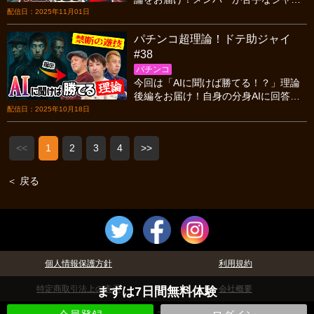
ルの機種と向き合い実戦！ドテ助ジャ
配信日：2025年11月01日
イの難敵と向き合う時、新たな発見は
パチンコ超理論！ドテ助ジャイ
あるのか！？
#38
パチンコ
今回は「AIに聞けば勝てる！？」理論
後編をお届け！自身の分身AIに回答し
てもらった前編だったが、後編はAIを
配信日：2025年10月18日
シャッフル！？珍回答連発で全員困
惑！？
<<
1
2
3
4
>>
＜ 戻る
個人情報保護方針
利用規約
特定商取引法上の表示
会社概要
まずは7日間無料体験