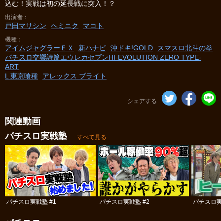
込む！実戦は初の延長戦に突入！？
出演者
戸田マサシン
ヘミニク
マコト
機種
アイムジャグラーＥＸ
新ハナビ
沖ドキ!GOLD
スマスロ北斗の拳
パチスロ交響詩篇エウレカセブンHI‐EVOLUTION ZERO TYPE‐
ART
L 東京喰種
アレックス ブライト
シェアする
関連動画
パチスロ実戦塾
すべて見る
パチスロ実戦塾 #1
パチスロ実戦塾 #2
パチスロ実