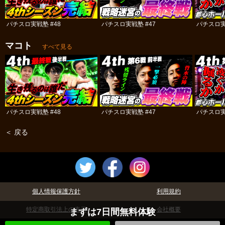
パチスロ実戦塾 #48
パチスロ実戦塾 #47
パチスロ実
マコト
すべて見る
パチスロ実戦塾 #48
パチスロ実戦塾 #47
パチスロ実
＜ 戻る
個人情報保護方針
利用規約
特定商取引法上の表示
会社概要
まずは7日間無料体験