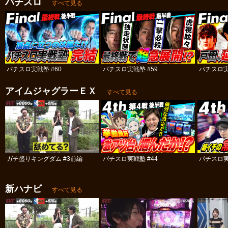
パチスロ
すべて見る
パチスロ実戦塾 #60
パチスロ実戦塾 #59
パチスロ実
アイムジャグラーＥＸ
すべて見る
ガチ盛りキングダム #3前編
パチスロ実戦塾 #44
パチスロ実
新ハナビ
すべて見る