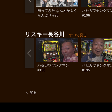
帰ってきた なんとか１ぐ
ハセガワヤングマ
らんぷり #93
#196
リスキー長谷川
すべて見る
ハセガワヤングマン
ハセガワヤングマ
#196
#195
＜ 戻る