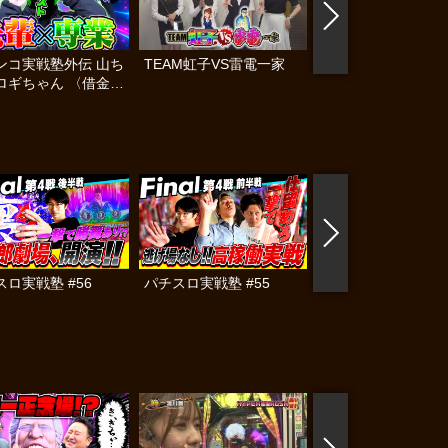
ンコ実戦塾外伝 山ち
TEAM虹子VS雷電一家
それゆけ！アツい日
ロギちゃん 〈借金返
隊 #25
録〉 #87
スロ実戦塾 #56
パチスロ実戦塾 #55
パチスロ実戦塾 #53