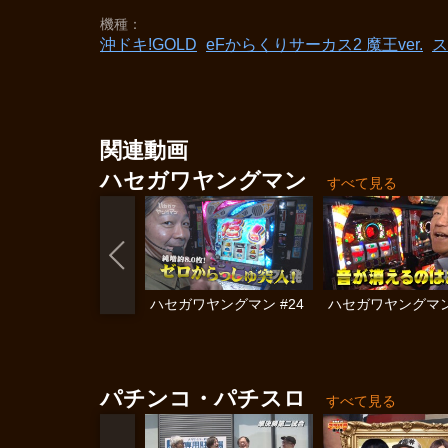
機種
沖ドキ!GOLD
eFからくりサーカス2 魔王ver.
ス
関連動画
ハセガワヤングマン
すべて見る
ハセガワヤングマン #24
ハセガワヤングマン 
パチンコ・パチスロ
すべて見る