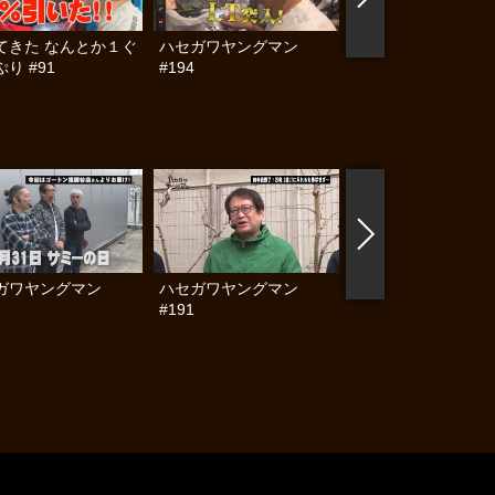
てきた なんとか１ぐ
ハセガワヤングマン
帰ってきた なんと
り #91
#194
らんぷり #90
ガワヤングマン
ハセガワヤングマン
ハセガワヤングマン
#191
#190