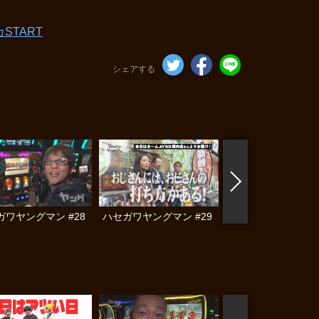
START
シェアする
ガワヤングマン #28
ハセガワヤングマン #29
ハセガワヤングマン 