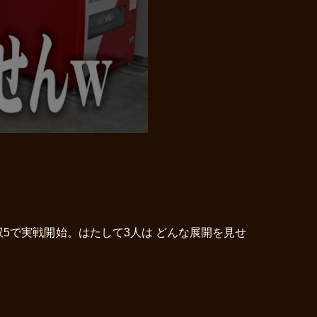
5で実戦開始。はたして3人は どんな展開を見せ