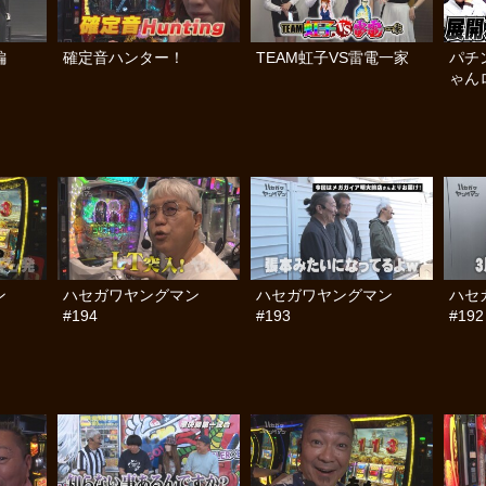
編
確定音ハンター！
TEAM虹子VS雷電一家
パチ
ゃん
済弾球
ン
ハセガワヤングマン
ハセガワヤングマン
ハセ
#194
#193
#192