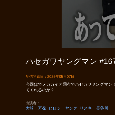
ハセガワヤングマン #16
配信開始日：2025年05月07日
今回はでメガガイア調布でハセガワヤングマン！
てくれるのか？
出演者
大崎一万発
ヒロシ・ヤング
リスキー長谷川