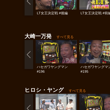
LT女王決定戦 #後編
LT女王決定戦 #前
大崎一万発
すべて見る
ハセガワヤングマン
ハセガワヤングマ
#196
#195
ヒロシ・ヤング
すべて見る