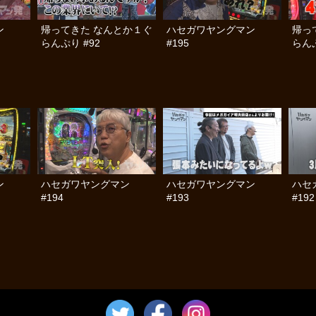
ン
帰ってきた なんとか１ぐ
ハセガワヤングマン
帰っ
らんぷり #92
#195
らんぷ
ン
ハセガワヤングマン
ハセガワヤングマン
ハセ
#194
#193
#192