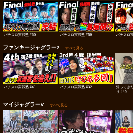
パチスロ実戦塾 #60
パチスロ実戦塾 #59
パチスロ実
ファンキージャグラー2
すべて見る
パチスロ実戦塾 #41
パチスロ実戦塾 #32
帰ってき
り #49
マイジャグラーV
すべて見る