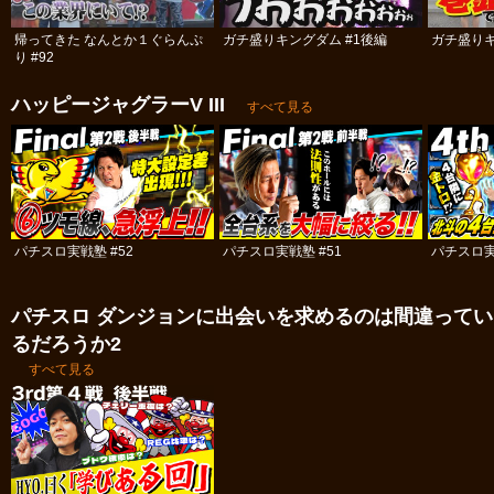
帰ってきた なんとか１ぐらんぷ
ガチ盛りキングダム #1後編
ガチ盛りキ
り #92
ハッピージャグラーV III
すべて見る
パチスロ実戦塾 #52
パチスロ実戦塾 #51
パチスロ実
パチスロ ダンジョンに出会いを求めるのは間違ってい
るだろうか2
すべて見る