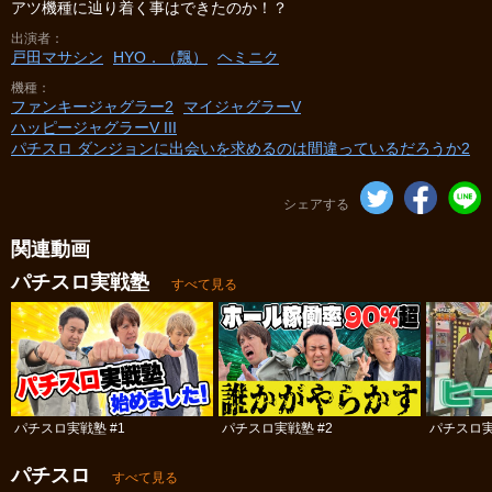
アツ機種に辿り着く事はできたのか！？
出演者
戸田マサシン
HYO．（飄）
ヘミニク
機種
ファンキージャグラー2
マイジャグラーV
ハッピージャグラーV III
パチスロ ダンジョンに出会いを求めるのは間違っているだろうか2
シェアする
関連動画
パチスロ実戦塾
すべて見る
パチスロ実戦塾 #1
パチスロ実戦塾 #2
パチスロ実
パチスロ
すべて見る