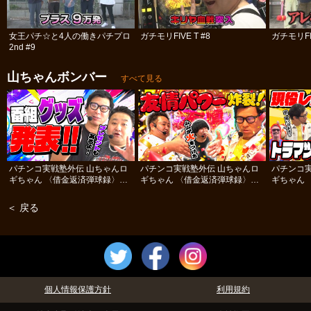
女王パチ☆と4人の働きパチプロ
ガチモリFIVE T #8
ガチモリFIV
2nd #9
山ちゃんボンバー
すべて見る
パチンコ実戦塾外伝 山ちゃんロ
パチンコ実戦塾外伝 山ちゃんロ
パチンコ
ギちゃん 〈借金返済弾球録〉
ギちゃん 〈借金返済弾球録〉
ギちゃん 
#113
#112
#111
＜ 戻る
個人情報保護方針
利用規約