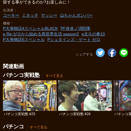
留する事ができるのか?お楽しみに！
出演者
コーキー
ミネッチ
ヤッシー
山ちゃんボンバー
機種
P大海物語4スペシャルBLACK
PF炎炎ノ消防隊
e Re:ゼロから始める異世界生活 season2
e北斗の拳10
P大海物語5スペシャル
Pシュタインズ・ゲート ゼロ
シェアする
関連動画
パチンコ実戦塾
すべて見る
パチンコ実戦塾 #25
パチンコ実戦塾 #26
パチンコ実
パチンコ
すべて見る