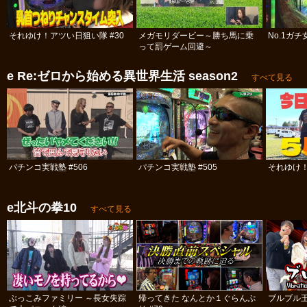
それゆけ！アツい日狙い隊 #30
メガモリダービー～勝ち馬に乗
No.1ガ
って罰ゲーム回避～
e Re:ゼロから始める異世界生活 season2
すべて見る
パチンコ実戦塾 #506
パチンコ実戦塾 #505
それゆけ！
e北斗の拳10
すべて見る
ぶっこみファミリー ～長女失踪
帰ってきた なんとか１ぐらんぷ
ブルブル