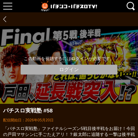
この動画を視聴するにはログインが必要です。
ログイン
パチスロ実戦塾 #58
配信開始日：2026年05月20日
「パチスロ実戦塾」ファイナルシーズン5戦目後半戦をお届け！今回
の戸田マサシンに手ごたえアリ！？銀太郎に追随する一撃は後半戦