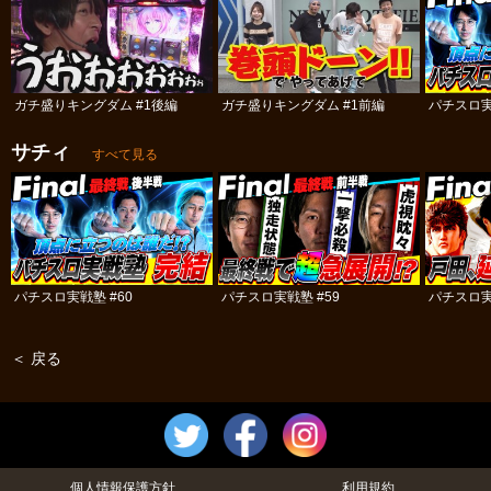
ガチ盛りキングダム #1後編
ガチ盛りキングダム #1前編
パチスロ実
サチィ
すべて見る
パチスロ実戦塾 #60
パチスロ実戦塾 #59
パチスロ実
＜ 戻る
個人情報保護方針
利用規約