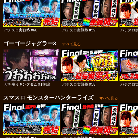
パチスロ実戦塾 #60
パチスロ実戦塾 #59
パチスロ実
ゴーゴージャグラー3
すべて見る
ガチ盛りキングダム #1後編
パチスロ実戦塾 #58
パチスロ実
スマスロ モンスターハンターライズ
すべて見る