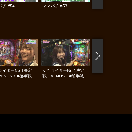
チ #54
ママパチ #53
ママパチ #52
ライターNo.1決定
女性ライターNo.1決定
全日本パチンコ最強
ENUS 7 #後半戦
戦 VENUS 7 #前半戦
権 #12