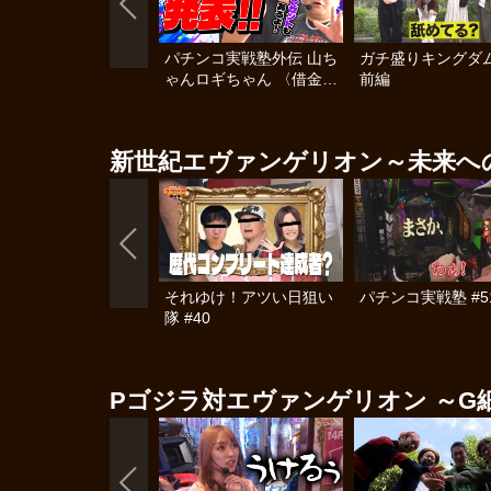
パチンコ実戦塾外伝 山ち
ガチ盛りキングダム
ゃんロギちゃん 〈借金返
前編
済弾球録〉 #113
新世紀エヴァンゲリオン～未来へ
それゆけ！アツい日狙い
パチンコ実戦塾 #5
隊 #40
Pゴジラ対エヴァンゲリオン ～G