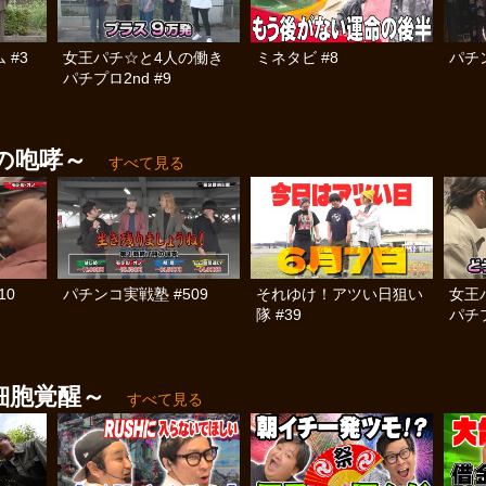
 #3
女王パチ☆と4人の働き
ミネタビ #8
パチン
パチプロ2nd #9
の咆哮～
すべて見る
10
パチンコ実戦塾 #509
それゆけ！アツい日狙い
女王
隊 #39
パチプ
細胞覚醒～
すべて見る