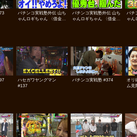
73
パチンコ実戦塾外伝 山ち
パチンコ実戦塾外伝 山ち
パチ
ゃんロギちゃん 〈借金返
ゃんロギちゃん 〈借金返
ゃん
済弾球録〉 #10
済弾球録〉 #9
済弾球
97
ハセガワヤングマン
パチンコ実戦塾 #374
オリ
#137
ム見
戦 #3