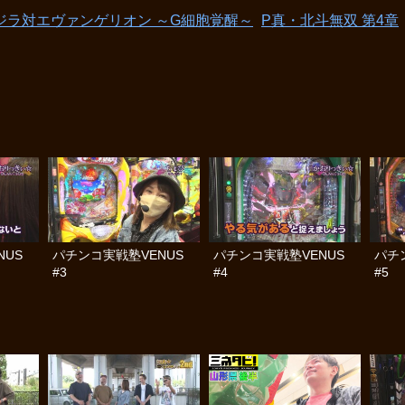
ジラ対エヴァンゲリオン ～G細胞覚醒～
P真・北斗無双 第4章
NUS
パチンコ実戦塾VENUS
パチンコ実戦塾VENUS
パチ
#3
#4
#5