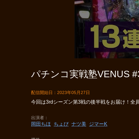
パチンコ実戦塾VENUS #
配信開始日：2023年05月27日
今回は3rdシーズン第3戦の後半戦をお届け！
出演者
岡田ちほ
ちょび
ナツ美
ジマーK