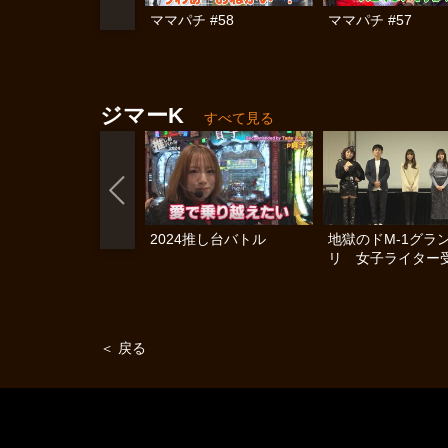
ママパチ #58
ママパチ #57
ジマーK
すべて見る
2024推し台バトル
地獄のドM-1グラ
リ 女子ライター
＜ 戻る