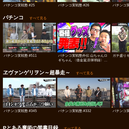
パチンコ実戦塾 #25
パチンコ実戦塾 #26
パチンコ実
パチンコ
すべて見る
パチンコ実戦塾 #511
パチンコ実戦塾外伝 山ちゃんロ
ガチ盛りキ
ギちゃん 〈借金返済弾球録〉
#113
ヱヴァンゲリヲン～超暴走～
すべて見る
パチンコ実戦塾 #345
パチンコ実戦塾 #332
パチンコ実
Pとある魔術の禁書目録
すべて見る