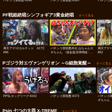
パチンコ実戦塾 #346
パチンコ実戦塾 #345
パチンコ実
PF戦姫絶唱シンフォギア3黄金絶唱
すべて見る
満天アゲ×2カルテット ACT2
パチンコ実戦塾外伝 山ちゃんロ
満天アゲ×
#96
ギちゃん 〈借金返済弾球録〉
#62
#34
Pゴジラ対エヴァンゲリオン ～G細胞覚醒～
すべて見る
PPSLタッグリーグ #242
パチンコ実戦塾 #373
パチンコ
ギちゃん 
#10
Psin 七つの大罪 X‐TREME
すべて見る