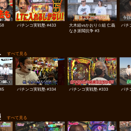
58
パチンコ実戦塾 #433
大木組vsかおり☆組 仁義
パチン
なき派閥抗争 #3
.
すべて見る
45
パチンコ実戦塾 #334
パチンコ実戦塾 #333
パチン
襲
すべて見る