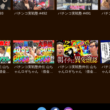
93
パチンコ実戦塾 #492
パチンコ実戦塾 #491
パチン
 山ち
パチンコ実戦塾外伝 山ち
パチンコ実戦塾外伝 山ち
パチ
借金返
ゃんロギちゃん 〈借金返
ゃんロギちゃん 〈借金返
ゃん
済弾球録〉 #110
済弾球録〉 #109
済弾球