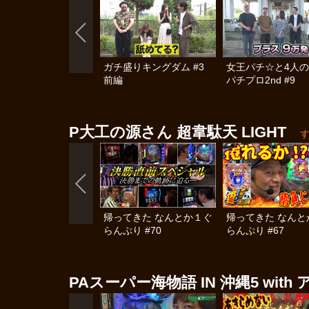
ガチ盛りキングダム #3
女王パチ☆と4人
前編
パチプロ2nd #9
P大工の源さん 超韋駄天 LIGHT
帰ってきた なんとか１ぐ
帰ってきた なんと
らんぷり #70
らんぷり #67
PAスーパー海物語 IN 沖縄5 with