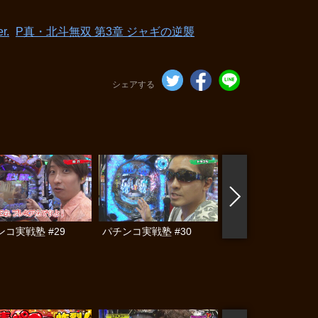
r.
P真・北斗無双 第3章 ジャギの逆襲
シェアする
ンコ実戦塾 #29
パチンコ実戦塾 #30
パチンコ実戦塾 #31