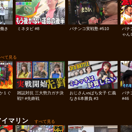
の働き
ミネタビ #8
パチンコ実戦塾 #510
パチ
ゃん
済弾球
すべて見る
か１ぐ
雑誌対抗 三大勢力ガチ決
おじさんvsぱち女子 仁義
パチ
戦!! #先鋒戦
なき6本勝負 #3
#46
 アイマリン
すべて見る