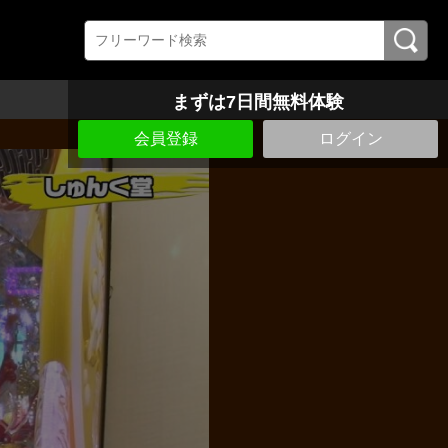
まずは7日間無料体験
会員登録
ログイン