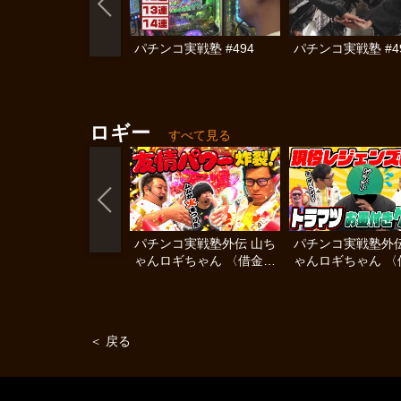
パチンコ実戦塾 #494
パチンコ実戦塾 #4
ロギー
すべて見る
パチンコ実戦塾外伝 山ち
パチンコ実戦塾外伝
ゃんロギちゃん 〈借金返
ゃんロギちゃん 〈
済弾球録〉 #112
済弾球録〉 #111
＜ 戻る