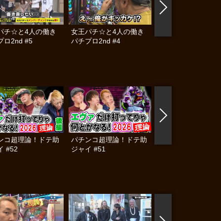
パチ☆と4人の働き
女王パチ☆と4人の働き
女王パチ☆と4人の
ロ2nd #5
パチプロ2nd #4
パチプロ2nd #3
ンコ超理論！ドテ助
パチンコ超理論！ドテ助
パチンコ超理論！ド
 #52
ジャイ #51
ジャイ #50