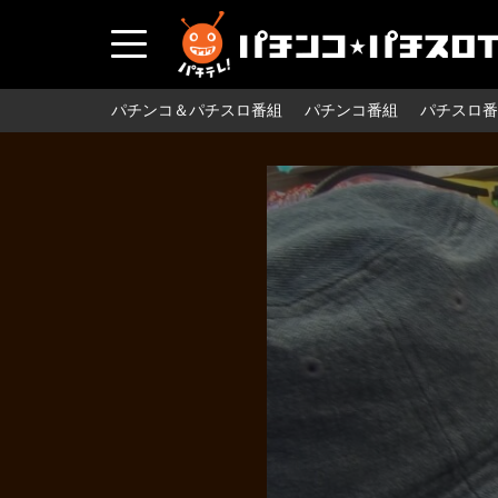
パチンコ＆パチスロ番組
パチンコ番組
パチスロ番