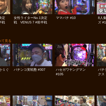
決定
女性ライターNo.1決定
ママパチ #10
8人
後半戦
戦 VENUS 7 #前半戦
ズ #1
べて見る
か１ぐ
パチンコ実戦塾 #307
ハセガワヤングマン
パチ
#105
クス
オー