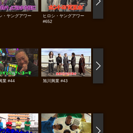
シ・ヤングアワー
ヒロシ・ヤングアワー
おっさんのおっさん
#652
るおっさんのための
ぱちんこ大会inマル
川越店 #後編
業 #44
旭川興業 #43
旭川興業 #42