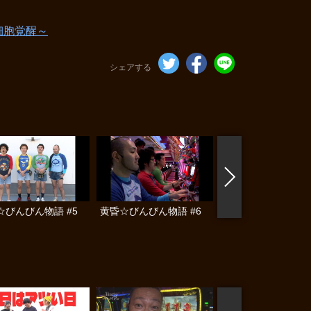
細胞覚醒～
シェアする
☆びんびん物語 #5
黄昏☆びんびん物語 #6
黄昏☆びんびん物語 