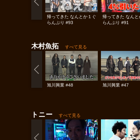
帰ってきた なんとか１ぐ
帰ってきた なんと
らんぷり #93
らんぷり #91
木村魚拓
すべて見る
旭川興業 #48
旭川興業 #47
トニー
すべて見る