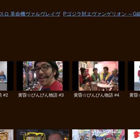
スロ 革命機ヴァルヴレイヴ
Pゴジラ対エヴァンゲリオン ～G
 #2
黄昏☆びんびん物語 #3
黄昏☆びんびん物語 #4
黄昏