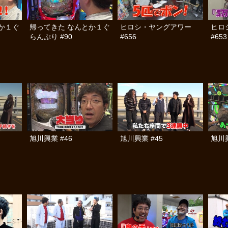
か１ぐ
帰ってきた なんとか１ぐ
ヒロシ・ヤングアワー
ヒロ
らんぷり #90
#656
#653
旭川興業 #46
旭川興業 #45
旭川興