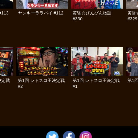
113
ヤンキーララバイ #112
黄昏☆びんびん物語
黄昏
#330
#329
決定戦
第1回 レトスロ王決定戦
第1回 レトスロ王決定戦
第1
#2
#1