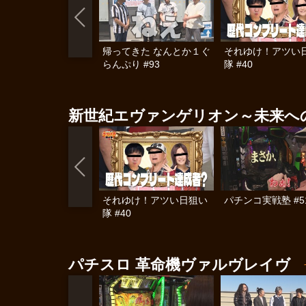
帰ってきた なんとか１ぐ
それゆけ！アツい
らんぷり #93
隊 #40
新世紀エヴァンゲリオン～未来へ
それゆけ！アツい日狙い
パチンコ実戦塾 #5
隊 #40
パチスロ 革命機ヴァルヴレイヴ