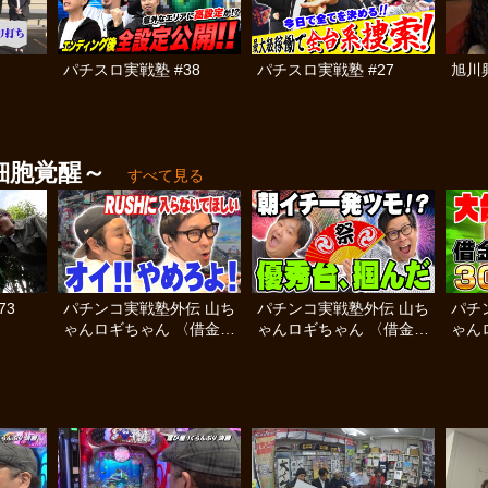
パチスロ実戦塾 #38
パチスロ実戦塾 #27
旭川興
細胞覚醒～
すべて見る
73
パチンコ実戦塾外伝 山ち
パチンコ実戦塾外伝 山ち
パチ
ゃんロギちゃん 〈借金返
ゃんロギちゃん 〈借金返
ゃん
済弾球録〉 #10
済弾球録〉 #9
済弾球