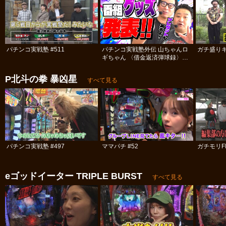
パチンコ実戦塾 #511
パチンコ実戦塾外伝 山ちゃんロ
ガチ盛りキ
ギちゃん 〈借金返済弾球録〉
#113
P北斗の拳 暴凶星
すべて見る
パチンコ実戦塾 #497
ママパチ #52
ガチモリFIV
eゴッドイーター TRIPLE BURST
すべて見る