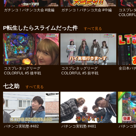
ガチンコ！パチンコ大会 #後編
ガチンコ！パチンコ大会 #中編
コスプレ
COLORFU
P転生したらスライムだった件
すべて見る
コスプレタッグリーグ
コスプレタッグリーグ
全日本パチ
COLORFUL #5 後半戦
COLORFUL #5 前半戦
七之助
すべて見る
パチンコ実戦塾 #482
パチンコ実戦塾 #481
パチンコ実