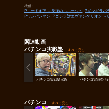
機種
Pコードギアス 反逆のルルーシュ
Pギンギラパラ
Pワンパンマン
Pゴジラ対エヴァンゲリオン ～
関連動画
パチンコ実戦塾
すべて見る
パチンコ実戦塾 #25
パチンコ実戦塾 #2
パチンコ
すべて見る