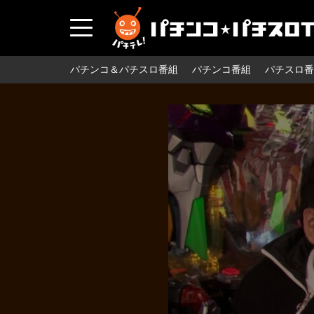
パチンコ＆パチスロ番組
パチンコ番組
パチスロ番