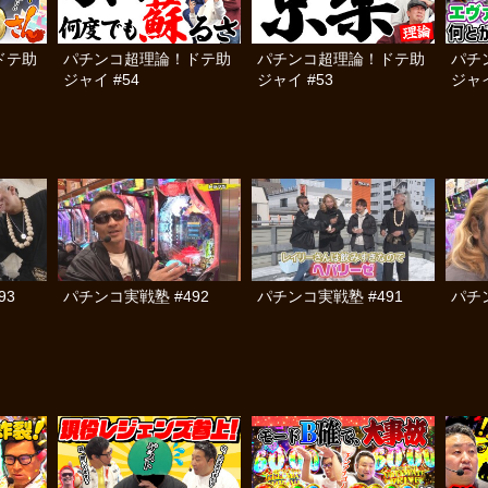
ドテ助
パチンコ超理論！ドテ助
パチンコ超理論！ドテ助
パチ
ジャイ #54
ジャイ #53
ジャイ
93
パチンコ実戦塾 #492
パチンコ実戦塾 #491
パチン