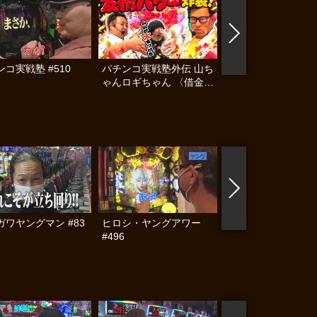
コ実戦塾 #510
パチンコ実戦塾外伝 山ち
ガチモリFIVE T #8
ゃんロギちゃん 〈借金返
済弾球録〉 #112
ガワヤングマン #83
ヒロシ・ヤングアワー
ハセガワヤングマン 
#496