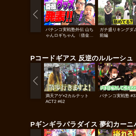
パチンコ実戦塾外伝 山ち
ガチ盛りキングダム
ゃんロギちゃん 〈借金返
前編
済弾球録〉 #113
Pコードギアス 反逆のルルーシュ
満天アゲ×2カルテット
パチンコ実戦塾 #3
ACT2 #62
Pギンギラパラダイス 夢幻カーニバル 