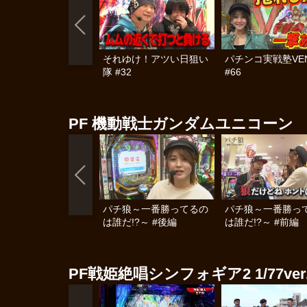
それゆけ！アツい日狙い
パチンコ実戦塾VE
隊 #32
#66
PF 機動戦士ガンダムユニコーン
パチ狼～一番勝ってるの
パチ狼～一番勝っ
は誰だ!?～ #後編
は誰だ!?～ #前編
PF戦姫絶唱シンフォギア2 1/77ver