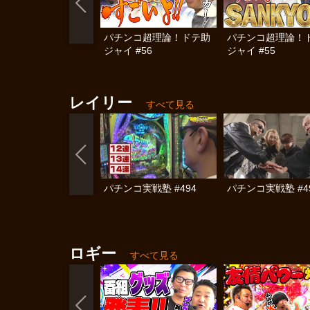
パチンコ超理論！ドテ助
パチンコ超理論！
ジャイ #56
ジャイ #55
レイリー
すべて見る
パチンコ実戦塾 #494
パチンコ実戦塾 #4
ロギー
すべて見る