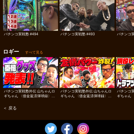
パチンコ実戦塾 #494
パチンコ実戦塾 #493
パチンコ実
ロギー
すべて見る
パチンコ実戦塾外伝 山ちゃんロ
パチンコ実戦塾外伝 山ちゃんロ
パチンコ
ギちゃん 〈借金返済弾球録〉
ギちゃん 〈借金返済弾球録〉
ギちゃん 
#113
#112
#111
＜ 戻る