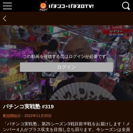
この動画を視聴するにはログインが必要です。
ログイン
パチンコ実戦塾 #319
配信開始日：2022年11月30日
「パチンコ実戦塾」第25シーズン3戦目前半戦をお届けします！メ
ンバー４人がプラス収支を目指し立ち回ります。今シーズンは全員