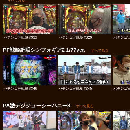
すべて見る
パチンコ実戦塾 #333
パチンコ実戦塾 #329
パチンコ実
PF戦姫絶唱シンフォギア2 1/77ver.
すべて見る
パチンコ実戦塾 #346
パチンコ実戦塾 #345
パチンコ実
PA激デジジューシーハニー3
すべて見る