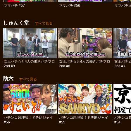
ママパチ #57
ママパチ #56
ママパチ #
しゅんく堂
すべて見る
女王パチ☆と4人の働きパチプロ
女王パチ☆と4人の働きパチプロ
女王パチ
2nd #9
2nd #8
2nd #7
助六
すべて見る
パチンコ超理論！ドテ助ジャイ
パチンコ超理論！ドテ助ジャイ
パチンコ
#56
#55
#54