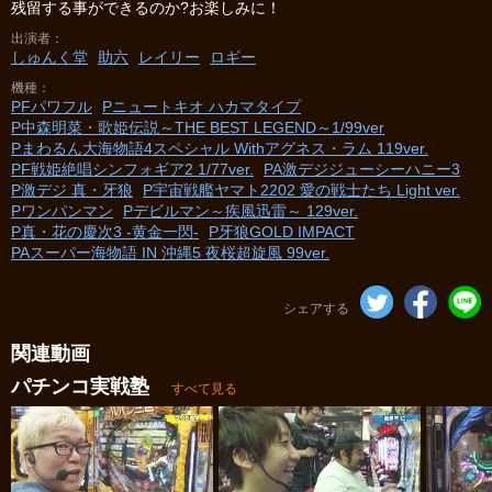
残留する事ができるのか?お楽しみに！
出演者
しゅんく堂
助六
レイリー
ロギー
機種
PFパワフル
Pニュートキオ ハカマタイプ
P中森明菜・歌姫伝説～THE BEST LEGEND～1/99ver
Pまわるん大海物語4スペシャル Withアグネス・ラム 119ver.
PF戦姫絶唱シンフォギア2 1/77ver.
PA激デジジューシーハニー3
P激デジ 真・牙狼
P宇宙戦艦ヤマト2202 愛の戦士たち Light ver.
Pワンパンマン
Pデビルマン～疾風迅雷～ 129ver.
P真・花の慶次3 ‐黄金一閃‐
P牙狼GOLD IMPACT
PAスーパー海物語 IN 沖縄5 夜桜超旋風 99ver.
シェアする
関連動画
パチンコ実戦塾
すべて見る