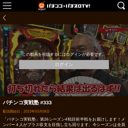
この動画を視聴するにはログインが必要です。
ログイン
パチンコ実戦塾 #333
配信開始日：2023年03月08日
「パチンコ実戦塾」第26シーズン4戦目前半戦をお届けします！メ
ンバー４人がプラス収支を目指し立ち回ります。今シーズンは全員