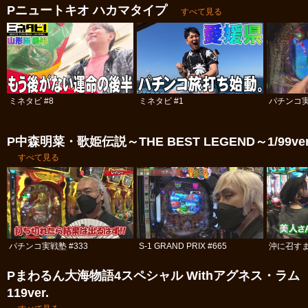
Pニュートキオ ハカマタイプ
すべて見る
ミネタビ #8
ミネタビ #1
パチンコ実
P中森明菜・歌姫伝説～THE BEST LEGEND～1/99ve
すべて見る
パチンコ実戦塾 #333
S-1 GRAND PRIX #665
沖に召すま
Pまわるん大海物語4スペシャル Withアグネス・ラム
119ver.