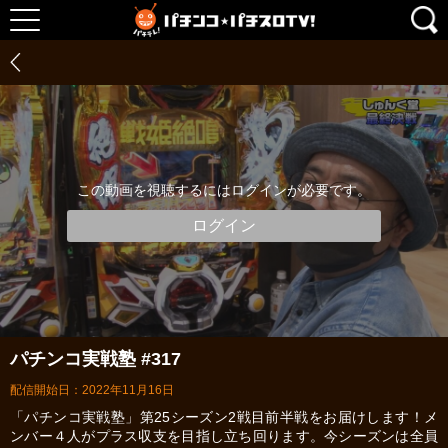
この動画を視聴するにはログインが必要です。
ログイン
パチンコ実戦塾 #317
配信開始日：2022年11月16日
「パチンコ実戦塾」第25シーズン2戦目前半戦をお届けします！メ
ンバー４人がプラス収支を目指し立ち回ります。今シーズンは全員