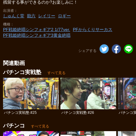
残留する事ができるのか?お楽しみに！
出演者
しゅんく堂
助六
レイリー
ロギー
機種
PF戦姫絶唱シンフォギア2 1/77ver.
PFからくりサーカス
PF戦姫絶唱シンフォギア3黄金絶唱
シェアする
関連動画
パチンコ実戦塾
すべて見る
パチンコ実戦塾 #25
パチンコ実戦塾 #26
パチンコ実
パチンコ
すべて見る