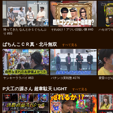
帰ってきた なんとか１ぐらんぷ
それゆけ！アツい日狙い隊 #40
ハセガワヤ
り #93
ぱちんこＣＲ真・北斗無双
すべて見る
ヤンキーララバイ #63
パチンコ実戦塾 #276
黄昏☆びん
P大工の源さん 超韋駄天 LIGHT
すべて見る