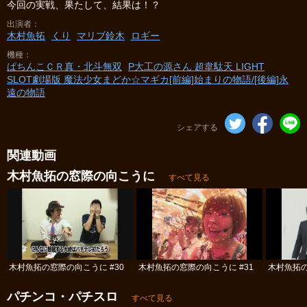
今回の実戦、果たして、結果は！？
出演者
木村魚拓
くり
マリブ鈴木
ロギー
機種
ぱちんこＣＲ真・北斗無双
P大工の源さん 超韋駄天 LIGHT
SLOT劇場版 魔法少女まどか☆マギカ[前編]始まりの物語/[後編]永
遠の物語
シェアする
関連動画
木村魚拓の窓際の向こうに
すべて見る
木村魚拓の窓際の向こうに #30
木村魚拓の窓際の向こうに #31
木村魚拓の
パチンコ・パチスロ
すべて見る