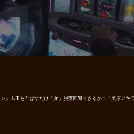
シン」出玉を伸ばすだけ「jin」脱落回避できるか？「美原アキ