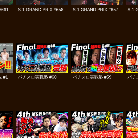
#661
S-1 GRAND PRIX #658
S-1 GRAND PRIX #657
S-1 
 #1
パチスロ実戦塾 #60
パチスロ実戦塾 #59
パチ