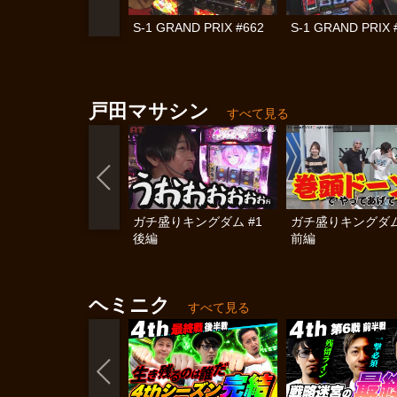
S-1 GRAND PRIX #662
S-1 GRAND PRIX 
戸田マサシン
すべて見る
ガチ盛りキングダム #1
ガチ盛りキングダム
後編
前編
ヘミニク
すべて見る