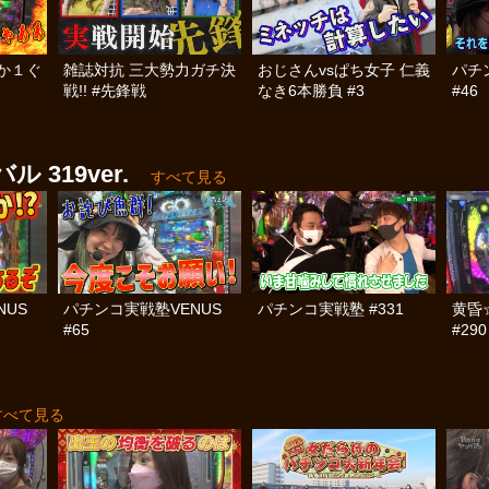
か１ぐ
雑誌対抗 三大勢力ガチ決
おじさんvsぱち女子 仁義
パチ
戦!! #先鋒戦
なき6本勝負 #3
#46
319ver.
すべて見る
NUS
パチンコ実戦塾VENUS
パチンコ実戦塾 #331
黄昏
#65
#290
すべて見る