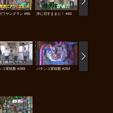
ガワヤングマン #85
沖に召すままに！ #40
木村魚拓の窓際の向
に #323
コ実戦塾 #289
パチンコ実戦塾 #284
パチンコ実戦塾VEN
#2