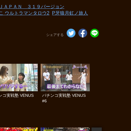
ＪＡＰＡＮ ３１９バージョン
こ ウルトラマンタロウ2
P牙狼月虹ノ旅人
シェアする
ンコ実戦塾 VENUS
パチンコ実戦塾 VENUS
#6