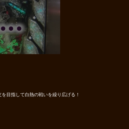
支を目指して白熱の戦いを繰り広げる！