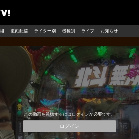
組
復刻配信
ライター別
機種別
ライブ
お知らせ
この動画を視聴するにはログインが必要です。
ログイン