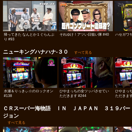
帰ってきた なんとか１ぐらんぷ
それゆけ！アツい日狙い隊 #40
ハセガワヤ
り #93
ニューキングハナハナ-３０
すべて見る
水瀬＆りっきぃ☆のロックオン
ひやまっちの全ツッパさせてい
ひやまっ
#138
ただきます #244
ただきます 
ＣＲスーパー海物語 ＩＮ ＪＡＰＡＮ ３１９バー
ジョン
すべて見る