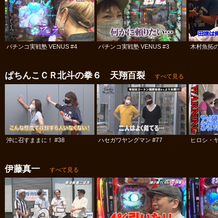
パチンコ実戦塾 VENUS #4
パチンコ実戦塾 VENUS #3
木村魚拓の
ぱちんこＣＲ北斗の拳６ 天翔百裂
すべて見る
沖に召すままに！ #38
ハセガワヤングマン #77
ヒロシ・ヤ
伊藤真一
すべて見る