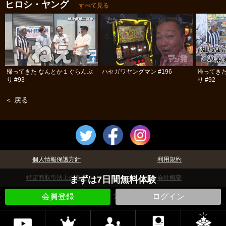
ヒロシ・ヤング
すべて見る
帰ってきた なんとか１ぐらんぷ
ハセガワヤングマン #196
帰ってき
り #93
り #92
＜ 戻る
個人情報保護方針
利用規約
特定商取引法上の表示
会社概要
まずは7日間無料体験
©パチテレ！
会員登録
ログイン