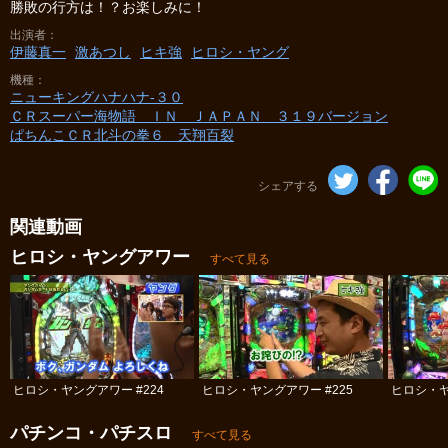
勝敗の行方は！？お楽しみに！
出演者
伊藤真一
激あつし
ヒキ強
ヒロシ・ヤング
機種
ニューキングハナハナ-３０
ＣＲスーパー海物語 ＩＮ ＪＡＰＡＮ ３１９バージョン
ぱちんこＣＲ北斗の拳６ 天翔百裂
シェアする
関連動画
ヒロシ・ヤングアワー
すべて見る
ヒロシ・ヤングアワー #224
ヒロシ・ヤングアワー #225
ヒロシ・ヤ
パチンコ・パチスロ
すべて見る