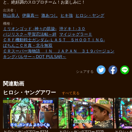
と、絶好調のスロプロチーム！お楽しみに！
出演者
秋山良人
伊藤真一
激あつし
ヒキ強
ヒロシ・ヤング
機種
ミリオンゴッド -神々の凱旋-
沖ドキ！‐３０
バジリスク～甲賀忍法帖～絆
マイジャグラーⅡ
ＣＲＦ機動戦士ガンダム‐ＬＡＳＴ ＳＨＯＯＴＩＮＧ‐
ぱちんこＣＲ真・北斗無双
ＣＲスーパー海物語 ＩＮ ＪＡＰＡＮ ３１９バージョン
キングパルサー～DOT PULSAR～
シェアする
関連動画
ヒロシ・ヤングアワー
すべて見る
ヒロシ・ヤングアワー #224
ヒロシ・ヤングアワー #225
ヒロシ・ヤ