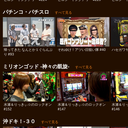
パチンコ・パチスロ
すべて見る
帰ってきた なんとか１ぐらんぷ
それゆけ！アツい日狙い隊 #40
ハセガワヤ
り #93
ミリオンゴッド -神々の凱旋-
すべて見る
水瀬＆りっきぃ☆のロックオン
水瀬＆りっきぃ☆のロックオン
水瀬＆り
#152
#147
#146
沖ドキ！‐３０
すべて見る