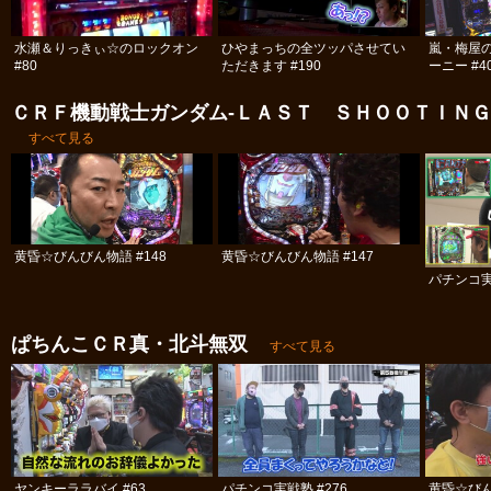
水瀬＆りっきぃ☆のロックオン
ひやまっちの全ツッパさせてい
嵐・梅屋
#80
ただきます #190
ーニー #4
ＣＲＦ機動戦士ガンダム‐ＬＡＳＴ ＳＨＯＯＴＩＮＧ
すべて見る
黄昏☆びんびん物語 #148
黄昏☆びんびん物語 #147
パチンコ実
ぱちんこＣＲ真・北斗無双
すべて見る
ヤンキーララバイ #63
パチンコ実戦塾 #276
黄昏☆びん