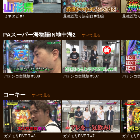
ミネタビ #7
最強総取り決定戦 #後編
最強総取り
PAスーパー海物語IN地中海2
すべて見る
パチンコ実戦塾 #508
パチンコ実戦塾 #507
パチンコ実
コーキー
すべて見る
ガチモリFIVE T #8
ガチモリFIVE T #7
ガチモリFIV