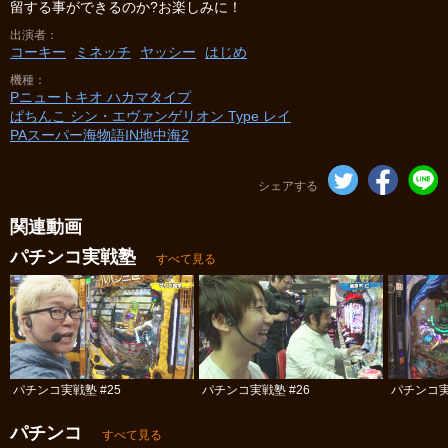
留する事ができるのか?お楽しみに！
出演者
コーキー
ミネッチ
ヤッシー
はじめ
機種
Pニュートキオ ハカマタイプ
ぱちんこ シン・エヴァンゲリオン Type レイ
PAスーパー海物語IN地中海2
シェアする
関連動画
パチンコ実戦塾
すべて見る
パチンコ実戦塾 #25
パチンコ実戦塾 #26
パチンコ実
パチンコ
すべて見る