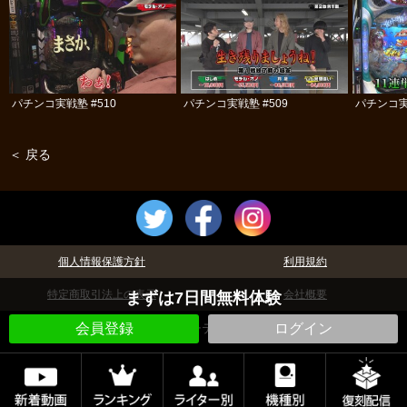
パチンコ実戦塾 #510
パチンコ実戦塾 #509
パチンコ実
＜ 戻る
個人情報保護方針
利用規約
特定商取引法上の表示
会社概要
まずは7日間無料体験
©パチテレ！
会員登録
ログイン