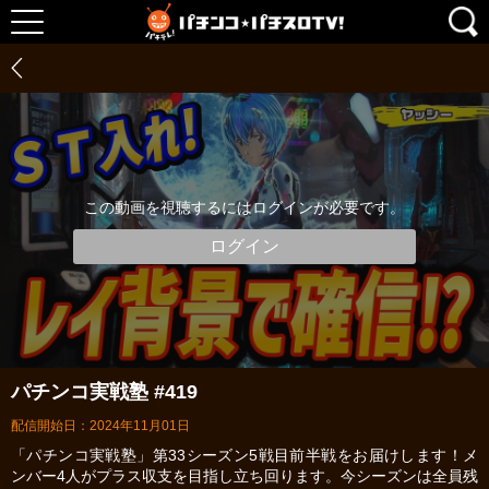
この動画を視聴するにはログインが必要です。
ログイン
パチンコ実戦塾 #419
配信開始日：2024年11月01日
「パチンコ実戦塾」第33シーズン5戦目前半戦をお届けします！メ
ンバー4人がプラス収支を目指し立ち回ります。今シーズンは全員残