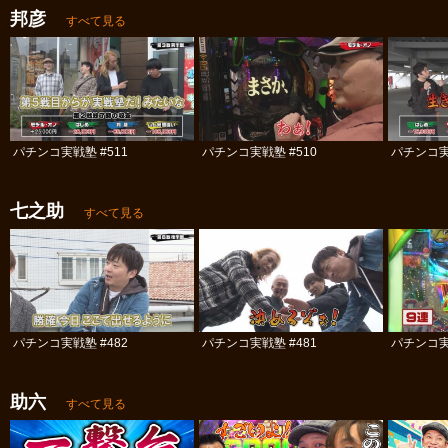
邦彦
すべて見る
パチンコ実戦塾 #511
パチンコ実戦塾 #510
パチンコ実
七之助
すべて見る
パチンコ実戦塾 #482
パチンコ実戦塾 #481
パチンコ実
助六
すべて見る