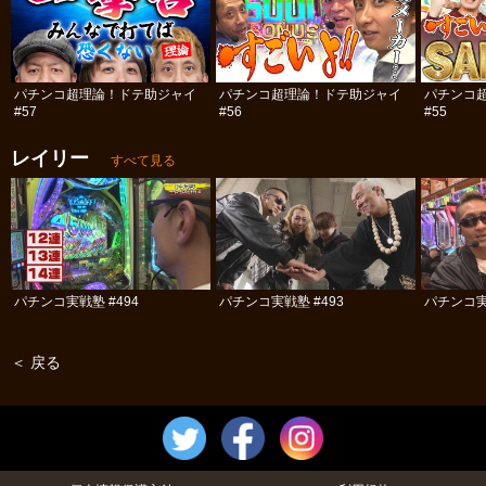
パチンコ超理論！ドテ助ジャイ
パチンコ超理論！ドテ助ジャイ
パチンコ
#57
#56
#55
レイリー
すべて見る
パチンコ実戦塾 #494
パチンコ実戦塾 #493
パチンコ実
＜ 戻る