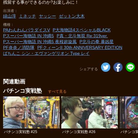
残留する事ができるのか?お楽しみに！
出演者
緑山淳
ミネッチ
ヤッシー
ゼットン大木
機種
PAわんわんパラダイスV
P大海物語4スペシャルBLACK
Pスーパー海物語 IN 沖縄5
P真・北斗無双 Re:319ver.
Pスーパー海物語 IN 沖縄5 夜桜超旋風
P北斗の拳 暴凶星
PF炎炎ノ消防隊
PFクィーンII 30th ANNIVERSARY EDITION
ぱちんこ シン・エヴァンゲリオン Type レイ
シェアする
関連動画
パチンコ実戦塾
すべて見る
パチンコ実戦塾 #25
パチンコ実戦塾 #26
パチンコ実