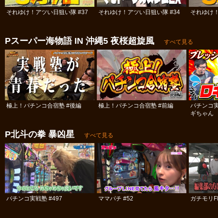
それゆけ！アツい日狙い隊 #37
それゆけ！アツい日狙い隊 #34
それゆけ！
Pスーパー海物語 IN 沖縄5 夜桜超旋風
すべて見る
極上！パチンコ合宿塾 #後編
極上！パチンコ合宿塾 #前編
パチンコ
ギちゃん 
#79
P北斗の拳 暴凶星
すべて見る
パチンコ実戦塾 #497
ママパチ #52
ガチモリFIV