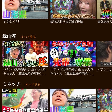
ミネタビ #7
最強総取り決定戦 #後編
最強総取り
緑山淳
すべて見る
パチンコ実戦塾外伝 山ちゃんロ
パチンコ実戦塾外伝 山ちゃんロ
パチンコ実
ギちゃん 〈借金返済弾球録〉
ギちゃん 〈借金返済弾球録〉
#88
#87
ミネッチ
すべて見る