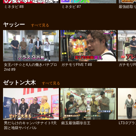
ミネタビ #8
ミネタビ #7
最強総取り
ヤッシー
すべて見る
女王パチ☆と4人の働きパチプロ
ガチモリFIVE T #8
ガチモリFIV
2nd #9
ゼットン大木
すべて見る
男だらけのキャンパチナイト!!天
銀玉最強覇珍古王
LT3.0
国と地獄サバイバル