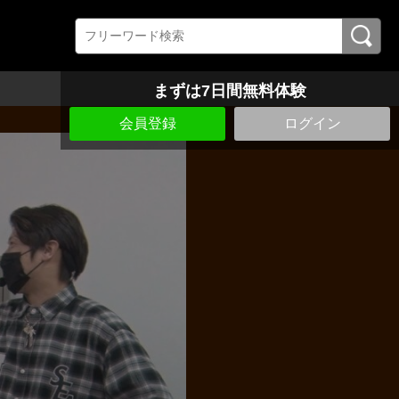
まずは7日間無料体験
会員登録
ログイン