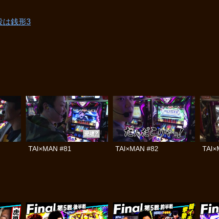
役は銭形3
TAI×MAN #81
TAI×MAN #82
TAI×