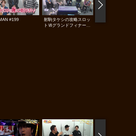
MAN #199
射駒タケシの攻略スロッ
ヤンキーララバイ #
トⅦグランドフィナー
レ!! 感謝の超特大号!! 前
編