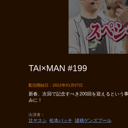
TAI×MAN #199
配信開始日：2022年01月07日
新春、次回で記念すべき200回を迎えるという
みに！
出演者
辻ヤスシ
松本バッチ
諸積ゲンズブール