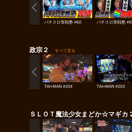
パチスロ実戦塾 #60
パチスロ実戦塾 #5
政宗２
すべて見る
TAI×MAN #204
TAI×MAN #203
ＳＬＯＴ魔法少女まどか☆マギカ