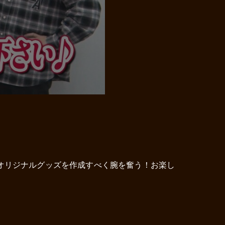
がオリジナルグッズを作成すべく腕を奮う！お楽し