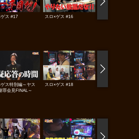
ゲス #17
スロ×ゲス #16
スロ×ゲス #15
×ゲス特別編～ヤス
スロ×ゲス #18
スロ×ゲス #17
謝罪会見FINAL～