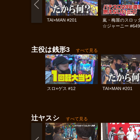
TAI×MAN #201
嵐・梅屋のスロッ
☆ジャーニー #649
主役は銭形3
すべて見る
スロ×ゲス #12
TAI×MAN #201
辻ヤスシ
すべて見る