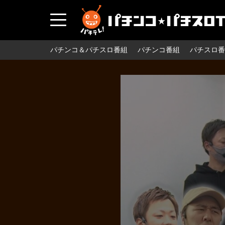
パチンコ＆パチスロ番組
パチンコ番組
パチスロ番