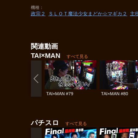
機種
政宗２
ＳＬＯＴ魔法少女まどか☆マギカ２
主
関連動画
TAI×MAN
すべて見る
TAI×MAN #79
TAI×MAN #80
パチスロ
すべて見る