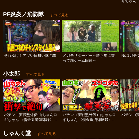
ギちゃん 
#79
PF炎炎ノ消防隊
すべて見る
それゆけ！アツい日狙い隊 #30
メガモリダービー～勝ち馬に乗
No.1ガ
って罰ゲーム回避～
小太郎
すべて見る
パチンコ実戦塾外伝 山ちゃんロ
パチンコ実戦塾外伝 山ちゃんロ
パチンコ実
ギちゃん 〈借金返済弾球録〉
ギちゃん 〈借金返済弾球録〉
#68
#67
しゅんく堂
すべて見る