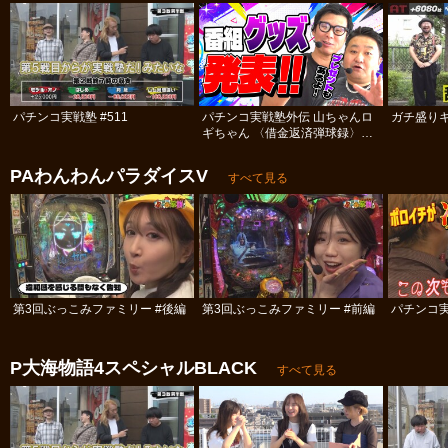
パチンコ実戦塾 #511
パチンコ実戦塾外伝 山ちゃんロ
ガチ盛りキ
ギちゃん 〈借金返済弾球録〉
#113
PAわんわんパラダイスV
すべて見る
第3回ぶっこみファミリー #後編
第3回ぶっこみファミリー #前編
パチンコ実
P大海物語4スペシャルBLACK
すべて見る