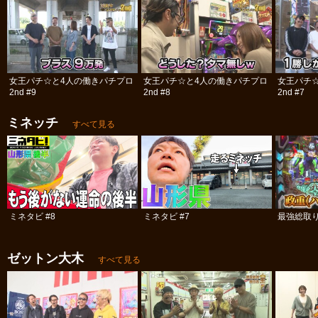
女王パチ☆と4人の働きパチプロ
女王パチ☆と4人の働きパチプロ
女王パチ
2nd #9
2nd #8
2nd #7
ミネッチ
すべて見る
ミネタビ #8
ミネタビ #7
最強総取り
ゼットン大木
すべて見る