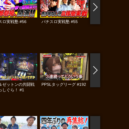
スロ実戦塾 #56
パチスロ実戦塾 #55
第1回 レトスロ王
#4
＆ゼットンの共闘戦
PPSLタッグリーグ #192
PPSLタッグリーグ #
っしぐら！ #1