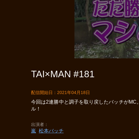
TAI×MAN #181
配信開始日：2021年04月18日
今回は2連勝中と調子を取り戻したバッチがM
ル！
出演者
嵐
松本バッチ