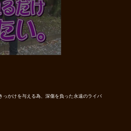
きっかけを与える為、深傷を負った永遠のライバ