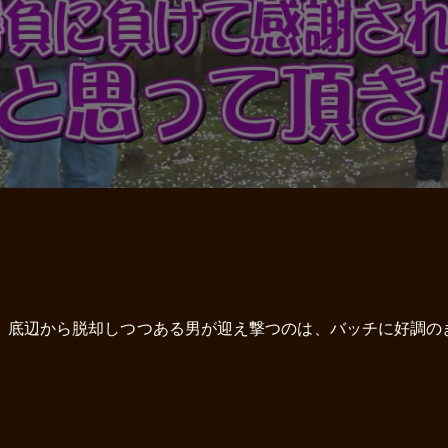
C。底辺から脱却しつつある男が迎え撃つのは、バッチに好調の