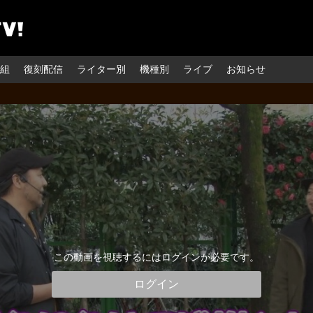
組
復刻配信
ライター別
機種別
ライブ
お知らせ
この動画を視聴するにはログインが必要です。
ログイン