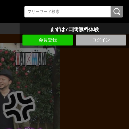
まずは7日間無料体験
会員登録
ログイン